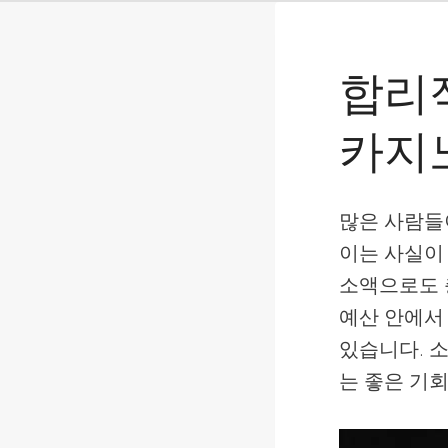
합리
카지
많은 사람들
이는 사실이
소액으로도 
예산 안에서
있습니다. 소
는 좋은 기