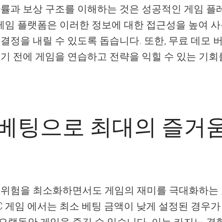
확률과 보상 구조를 이해하는 것은 성공적인 게임 플
C 게임 플랫폼은 이러한 정보에 대한 접근성을 높여 
결정을 내릴 수 있도록 돕습니다. 또한, 무료 데모 
걸기 전에 게임을 연습하고 전략을 익힐 수 있는 기
 베팅으로 최대의 즐거움
 위험을 최소화하면서도 게임의 재미를 극대화하는
C 게임 에서는 최소 베팅 금액이 낮게 설정된 경우가
오랫동안 게임을 즐길 수 있습니다. 이는 카지노 경