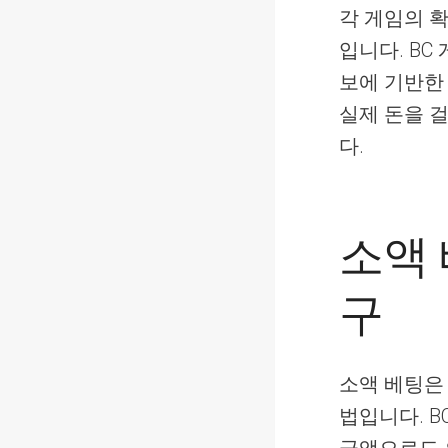
각 게임의 
입니다. B
보에 기반한 
실제 돈을 
다.
소액
구
소액 베팅은
법입니다. B
금액으로도 