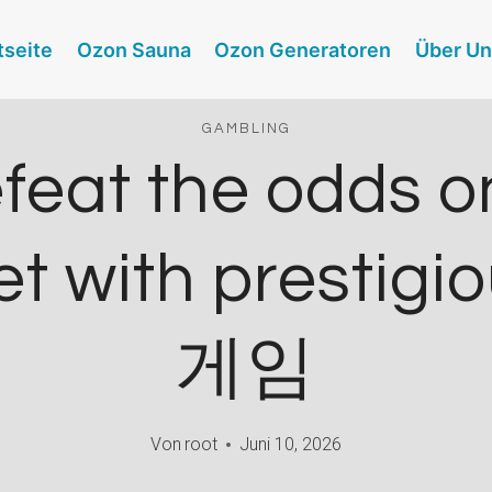
tseite
Ozon Sauna
Ozon Generatoren
Über U
GAMBLING
feat the odds o
t with prestigi
게임
Von
root
Juni 10, 2026