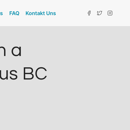
ns
FAQ
Kontakt Uns
n a
ous BC