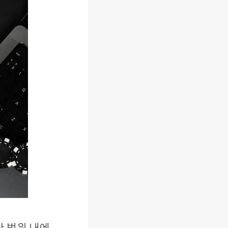
산 범위 내에