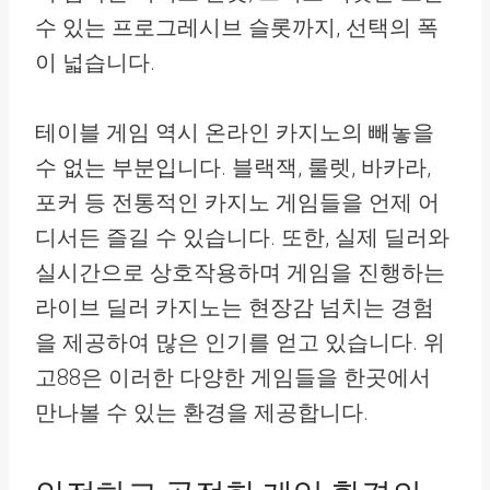
수 있는 프로그레시브 슬롯까지, 선택의 폭
이 넓습니다.
테이블 게임 역시 온라인 카지노의 빼놓을
수 없는 부분입니다. 블랙잭, 룰렛, 바카라,
포커 등 전통적인 카지노 게임들을 언제 어
디서든 즐길 수 있습니다. 또한, 실제 딜러와
실시간으로 상호작용하며 게임을 진행하는
라이브 딜러 카지노는 현장감 넘치는 경험
을 제공하여 많은 인기를 얻고 있습니다. 위
고88은 이러한 다양한 게임들을 한곳에서
만나볼 수 있는 환경을 제공합니다.