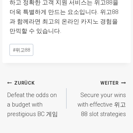
하고 정확한 고객 지원 서비스는 위고88을
더욱 특별하게 만드는 요소입니다. 위고88
과 함께라면 최고의 온라인 카지노 경험을
만끽할 수 있습니다.
Schlagworte:
#
위고88
Beitragsnavigation
ZURÜCK
WEITER
Defeat the odds on
Secure your wins
a budget with
with effective 위고
prestigious BC 게임
88 slot strategies