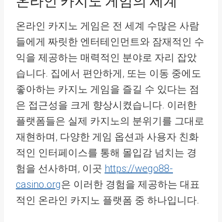
온라인 카지노 게임의 세계
온라인 카지노 게임은 전 세계 수많은 사람
들에게 짜릿한 엔터테인먼트와 잠재적인 수
익을 제공하는 매력적인 분야로 자리 잡았
습니다. 집에서 편안하게, 또는 이동 중에도
좋아하는 카지노 게임을 즐길 수 있다는 점
은 접근성을 크게 향상시켰습니다. 이러한
플랫폼들은 실제 카지노의 분위기를 그대로
재현하며, 다양한 게임 옵션과 사용자 친화
적인 인터페이스를 통해 몰입감 넘치는 경
험을 선사하며, 이곳
https://wego88-
casino.org
은 이러한 경험을 제공하는 대표
적인 온라인 카지노 플랫폼 중 하나입니다.