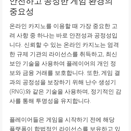
안전하고 공정한 게임 환경의
중요성
온라인 카지노를 이용할 때 가장 중요한 고
려 사항 중 하나는 바로 안전성과 공정성입
니다. 신뢰할 수 있는 온라인 카지노는 엄격
한 규제 기관의 라이선스를 취득하고, 최신
보안 기술을 사용하여 플레이어의 개인 정
보와 금융 거래를 보호합니다. 또한, 게임 결
과의 공정성을 보장하기 위해 난수 생성기
(RNG)와 같은 기술을 사용하며, 정기적인 감
사를 통해 투명성을 유지합니다.
플레이어들은 게임을 시작하기 전에 해당
플랫폼이 합법적인 라이선스를 보유하고 있