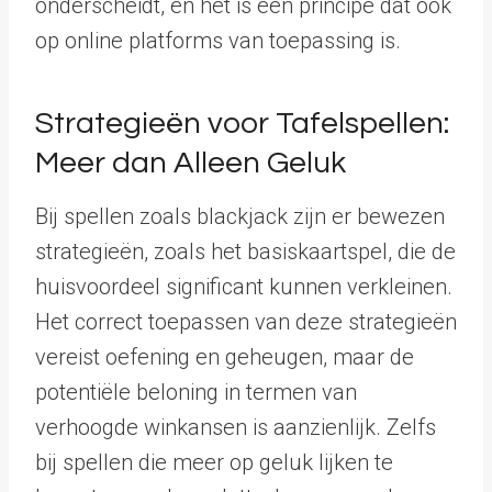
onderscheidt, en het is een principe dat ook
op online platforms van toepassing is.
Strategieën voor Tafelspellen:
Meer dan Alleen Geluk
Bij spellen zoals blackjack zijn er bewezen
strategieën, zoals het basiskaartspel, die de
huisvoordeel significant kunnen verkleinen.
Het correct toepassen van deze strategieën
vereist oefening en geheugen, maar de
potentiële beloning in termen van
verhoogde winkansen is aanzienlijk. Zelfs
bij spellen die meer op geluk lijken te