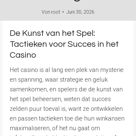
Von
root
Juni 30, 2026
De Kunst van het Spel:
Tactieken voor Succes in het
Casino
Het casino is al lang een plek van mysterie
en spanning, waar strategie en geluk
samenkomen, en spelers die de kunst van
het spel beheersen, weten dat succes
zelden puur toeval is, want ze ontwikkelen
en passen tactieken toe die hun winkansen
maximaliseren, of het nu gaat om