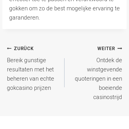
gokken om zo de best mogelijke ervaring te
garanderen.
Beitragsnavigation
ZURÜCK
WEITER
Bereik gunstige
Ontdek de
resultaten met het
winstgevende
beheren van echte
quoteringen in een
gokcasino prijzen
boeiende
casinostrijd