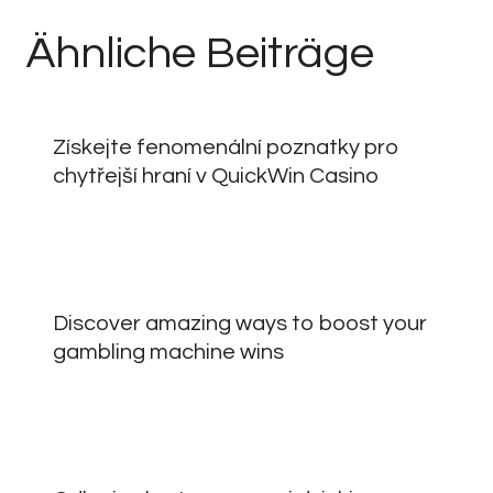
Ähnliche Beiträge
Získejte fenomenální poznatky pro
chytřejší hraní v QuickWin Casino
Discover amazing ways to boost your
gambling machine wins