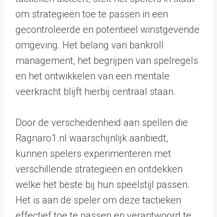
om strategieën toe te passen in een
gecontroleerde en potentieel winstgevende
omgeving. Het belang van bankroll
management, het begrijpen van spelregels
en het ontwikkelen van een mentale
veerkracht blijft hierbij centraal staan.
Door de verscheidenheid aan spellen die
Ragnaro1.nl waarschijnlijk aanbiedt,
kunnen spelers experimenteren met
verschillende strategieën en ontdekken
welke het beste bij hun speelstijl passen.
Het is aan de speler om deze tactieken
effectief toe te passen en verantwoord te