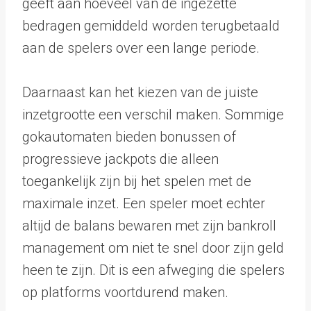
geeft aan hoeveel van de ingezette
bedragen gemiddeld worden terugbetaald
aan de spelers over een lange periode.
Daarnaast kan het kiezen van de juiste
inzetgrootte een verschil maken. Sommige
gokautomaten bieden bonussen of
progressieve jackpots die alleen
toegankelijk zijn bij het spelen met de
maximale inzet. Een speler moet echter
altijd de balans bewaren met zijn bankroll
management om niet te snel door zijn geld
heen te zijn. Dit is een afweging die spelers
op platforms voortdurend maken.