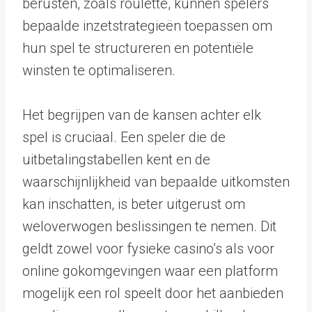
berusten, zoals roulette, kunnen spelers
bepaalde inzetstrategieën toepassen om
hun spel te structureren en potentiële
winsten te optimaliseren.
Het begrijpen van de kansen achter elk
spel is cruciaal. Een speler die de
uitbetalingstabellen kent en de
waarschijnlijkheid van bepaalde uitkomsten
kan inschatten, is beter uitgerust om
weloverwogen beslissingen te nemen. Dit
geldt zowel voor fysieke casino’s als voor
online gokomgevingen waar een platform
mogelijk een rol speelt door het aanbieden