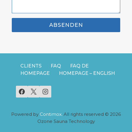
ABSENDEN
CLIENTS
FAQ
FAQ DE
HOMEPAGE
HOMEPAGE – ENGLISH
Powered by
Contimox.
All rights reserved © 2026
Ozone Sauna Technology