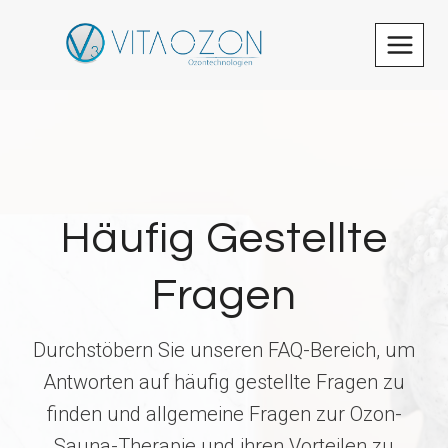
Zum
Inhalt
springen
Häufig Gestellte
Fragen
Durchstöbern Sie unseren FAQ-Bereich, um
Antworten auf häufig gestellte Fragen zu
finden und allgemeine Fragen zur Ozon-
Sauna-Therapie und ihren Vorteilen zu