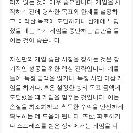
리지 않는 것이 매우 중요합니다. 게임을 시
작하기 전에 명확한 목표와 한계를 설정하
고, 이러한 목표에 도달하거나 한계에 부딪
혔을 때는 즉시 게임을 중단하는 습관을 들
이는 것이 좋습니다.
자신만의 게임 중단 시점을 정하는 것은 장
기적인 성공을 위한 핵심 전략입니다. 예를
들어, 특정 금액을 잃거나, 특정 시간 이상 게
임을 하거나, 혹은 설정한 승리 목표 금액에
도달했을 때 게임을 멈추는 것입니다. 이는
손실을 최소화하고, 획득한 수익을 안전하게
확보하는 데 도움이 됩니다. 또한, 피로하거
나 스트레스를 받은 상태에서는 게임을 피