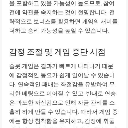
을 포함하고 있을 가능성이 높으므로, 참여
전에 약관을 숙지하는 것이 현명합니다. 전
략적으로 보너스를 활용하면 게임의 재미를
더하고 승리 가능성을 높일 수 있습니다.
감정 조절 및 게임 중단 시점
슬롯 게임은 결과가 빠르게 나타나기 때문
에 감정적인 동요가 쉽게 일어날 수 있습니
다. 연속적인 패배는 좌절감을 유발하여 무
리한 베팅으로 이어질 수 있고, 반대로 연승
은 과도한 자신감으로 인해 자금 관리를 소
홀히 하게 만들 수 있습니다. 따라서 게임 중
에는 항상 침착함을 유지하고, 감정에 휘둘