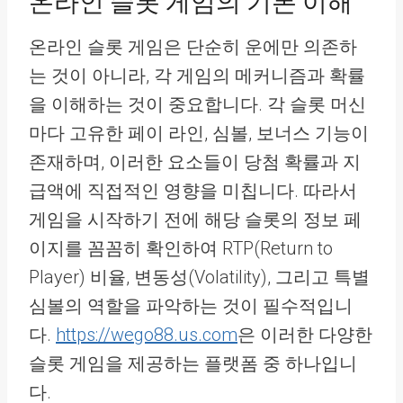
온라인 슬롯 게임의 기본 이해
온라인 슬롯 게임은 단순히 운에만 의존하
는 것이 아니라, 각 게임의 메커니즘과 확률
을 이해하는 것이 중요합니다. 각 슬롯 머신
마다 고유한 페이 라인, 심볼, 보너스 기능이
존재하며, 이러한 요소들이 당첨 확률과 지
급액에 직접적인 영향을 미칩니다. 따라서
게임을 시작하기 전에 해당 슬롯의 정보 페
이지를 꼼꼼히 확인하여 RTP(Return to
Player) 비율, 변동성(Volatility), 그리고 특별
심볼의 역할을 파악하는 것이 필수적입니
다.
https://wego88.us.com
은 이러한 다양한
슬롯 게임을 제공하는 플랫폼 중 하나입니
다.