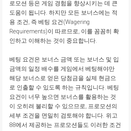
로모션 등은 게임 경험을 향상시키는 데 큰
도움이 됩니다. 하지만 모든 보너스에는 적
용 조건, 즉 베팅 요건(Wagering
Requirements)이 따르므로, 이를 꼼꼼히 확
인하고 이해하는 것이 중요합니다.
베팅 요건은 보너스 금액 또는 보너스 및 입
금액의 일정 배수를 게임에서 베팅해야만
해당 보너스로 얻은 당첨금을 실제 현금으
로 인출할 수 있도록 하는 규칙입니다. 베팅
요건이 너무 높으면 보너스를 활용하는 것
이 오히려 불리할 수 있으므로, 프로모션의
세부 조건을 면밀히 검토해야 합니다. 위고
88에서 제공하는 프로모션들도 이러한 조건