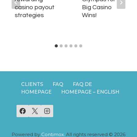
casino payout
Big Casino
strategies
Wins!
CLIENTS
FAQ
FAQ DE
HOMEPAGE
HOMEPAGE – ENGLISH
Powered by
Contimox.
All rights reserved © 2026