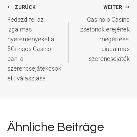
Beitragsnavigation
ZURÜCK
WEITER
Fedezd fel az
Casinolo Casino
izgalmas
zsetonok erejének
nyereményeket a
megértése:
5Gringos Casino-
diadalmas
ban, a
szerencsejáték
szerencsejátékosok
elit választása
Ähnliche Beiträge