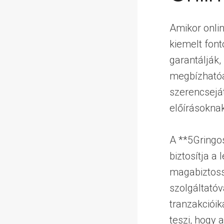
Amikor onli
kiemelt fon
garantálják,
megbízhatóa
szerencseját
előírásoknak
A **5Gringo
biztosítja a
magabiztoss
szolgáltatóv
tranzakcióik
teszi, hogy 