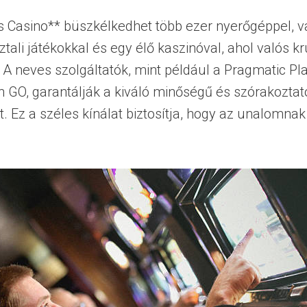
s Casino** büszkélkedhet több ezer nyerőgéppel, v
tali játékokkal és egy élő kaszinóval, ahol valós kr
 A neves szolgáltatók, mint például a Pragmatic Pla
n GO, garantálják a kiváló minőségű és szórakoztat
. Ez a széles kínálat biztosítja, hogy az unalomna