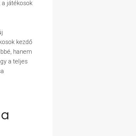
 a játékosok
új
ékosok kezdő
sebbé, hanem
gy a teljes
sa
 a