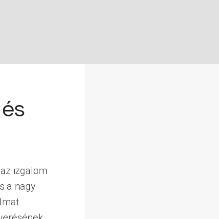
 és
 az izgalom
és a nagy
almat
everésének