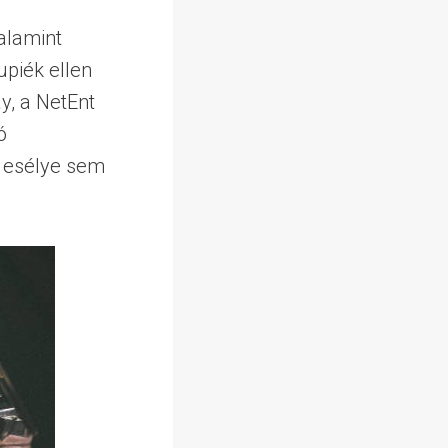
alamint
upiék ellen
y, a NetEnt
ó
k esélye sem