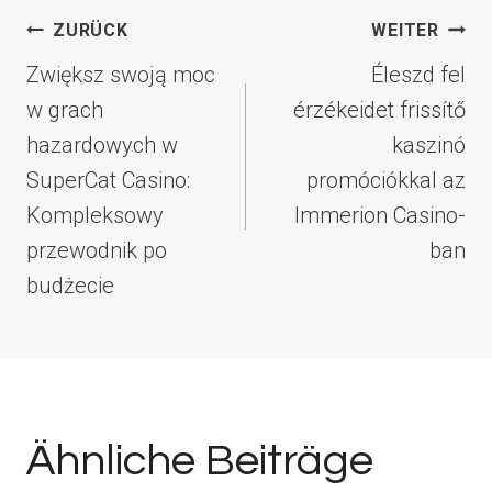
Beitragsnavigation
ZURÜCK
WEITER
Zwiększ swoją moc
Éleszd fel
w grach
érzékeidet frissítő
hazardowych w
kaszinó
SuperCat Casino:
promóciókkal az
Kompleksowy
Immerion Casino-
przewodnik po
ban
budżecie
Ähnliche Beiträge