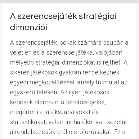
A szerencsejáték stratégiai
dimenziói
A szerencsejáték, sokak számára csupán a
véletlen és a szerencse játéka, valójában
mélyebb stratégiai dimenziókat is rejthet. A
sikeres játékosok gyakran rendelkeznek
egyedi megközelítéssel, amely túlmutat az
egyszerű téteken. Az ilyen játékosok
képesek elemezni a lehetőségeket,
megérteni a játékszabályokat és
statisztikákat, valamint hatékonyan kezelni
a rendelkezésükre álló erőforrásokat. Ez a