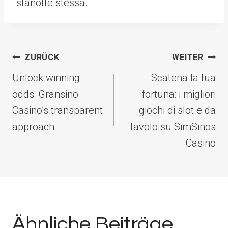
stanotte stessa.
Beitragsnavigation
ZURÜCK
WEITER
Unlock winning
Scatena la tua
odds: Gransino
fortuna: i migliori
Casino’s transparent
giochi di slot e da
approach
tavolo su SimSinos
Casino
Ähnliche Beiträge