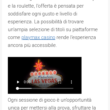
e la roulette, l’offerta è pensata per
soddisfare ogni gusto e livello di
esperienza. La possibilità di trovare
un’ampia selezione di titoli su piattaforme
come
playmax casino
rende l’esperienza
ancora più accessibile.
Ogni sessione di gioco è un’opportunità
unica per mettersi alla prova, sfruttare la