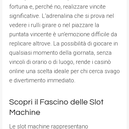
fortuna e, perché no, realizzare vincite
significative. L’adrenalina che si prova nel
vedere i rulli girare o nel piazzare la
puntata vincente è un’emozione difficile da
replicare altrove. La possibilità di giocare in
qualsiasi momento della giornata, senza
vincoli di orario o di luogo, rende i casinò
online una scelta ideale per chi cerca svago
e divertimento immediato.
Scopri il Fascino delle Slot
Machine
Le slot machine rappresentano