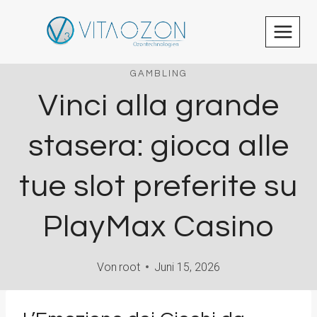
Zum
Inhalt
springen
GAMBLING
Vinci alla grande
stasera: gioca alle
tue slot preferite su
PlayMax Casino
Von
root
Juni 15, 2026