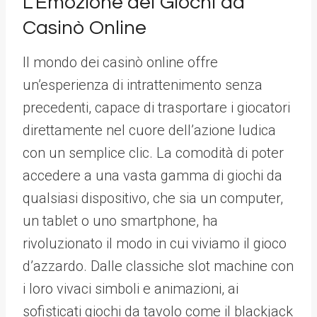
L’Emozione dei Giochi da
Casinò Online
Il mondo dei casinò online offre
un’esperienza di intrattenimento senza
precedenti, capace di trasportare i giocatori
direttamente nel cuore dell’azione ludica
con un semplice clic. La comodità di poter
accedere a una vasta gamma di giochi da
qualsiasi dispositivo, che sia un computer,
un tablet o uno smartphone, ha
rivoluzionato il modo in cui viviamo il gioco
d’azzardo. Dalle classiche slot machine con
i loro vivaci simboli e animazioni, ai
sofisticati giochi da tavolo come il blackjack