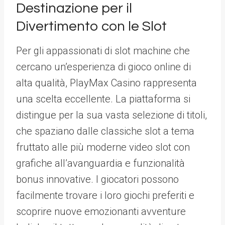
Destinazione per il
Divertimento con le Slot
Per gli appassionati di slot machine che
cercano un’esperienza di gioco online di
alta qualità, PlayMax Casino rappresenta
una scelta eccellente. La piattaforma si
distingue per la sua vasta selezione di titoli,
che spaziano dalle classiche slot a tema
fruttato alle più moderne video slot con
grafiche all’avanguardia e funzionalità
bonus innovative. I giocatori possono
facilmente trovare i loro giochi preferiti e
scoprire nuove emozionanti avventure