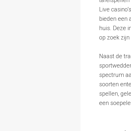
Live casino’
bieden een a
huis. Deze i
op zoek zijn
Naast de tra
sportwedden
spectrum aa
soorten ent
spellen, ge
een soepel