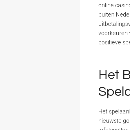
online casin
buiten Neder
uitbetalings
voorkeuren v
positieve sp
Het B
Spel
Het spelaanb
nieuwste go
tafelspellen 