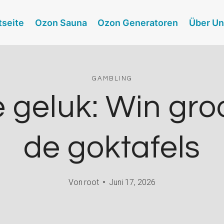
tseite
Ozon Sauna
Ozon Generatoren
Über U
GAMBLING
e geluk: Win gr
de goktafels
Von
root
Juni 17, 2026