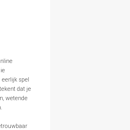
nline
die
eerlijk spel
ekent dat je
en, wetende
.
betrouwbaar