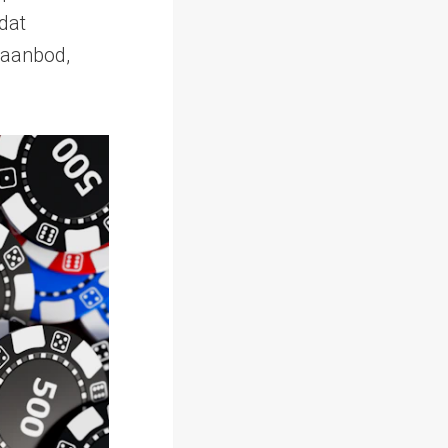
 dat
laanbod,