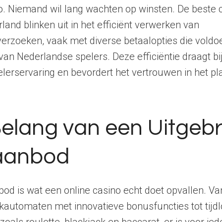
o. Niemand wil lang wachten op winsten. De beste c
land blinken uit in het efficiënt verwerken van
verzoeken, vaak met diverse betaalopties die vold
an Nederlandse spelers. Deze efficiëntie draagt bi
elerservaring en bevordert het vertrouwen in het pl
elang van een Uitgebr
aanbod
od is wat een online casino echt doet opvallen. Va
kautomaten met innovatieve bonusfuncties tot tijd
zoals roulette, blackjack en baccarat, er is voor ied