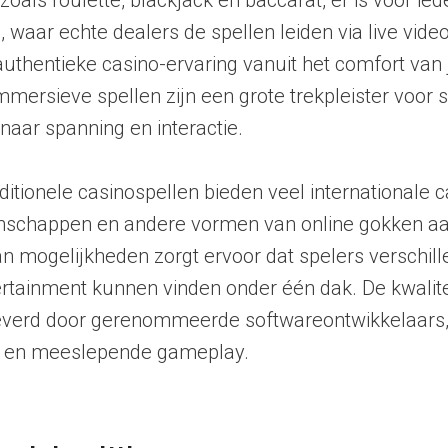
s, waar echte dealers de spellen leiden via live vid
uthentieke casino-ervaring vanuit het comfort van 
mmersieve spellen zijn een grote trekpleister voor s
 naar spanning en interactie.
ditionele casinospellen bieden veel internationale c
schappen en andere vormen van online gokken aan
n mogelijkheden zorgt ervoor dat spelers verschil
ertainment kunnen vinden onder één dak. De kwalite
leverd door gerenommeerde softwareontwikkelaars,
e en meeslepende gameplay.