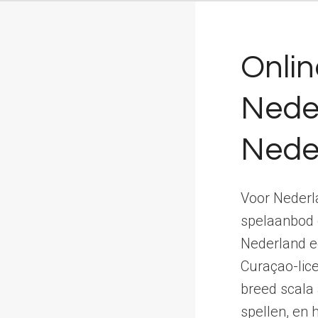
Onlin
Neder
Nede
Voor Nederla
spelaanbod e
Nederland ee
Curaçao-lic
breed scala 
spellen, en 