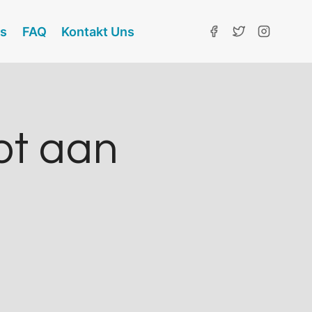
ns
FAQ
Kontakt Uns
oot aan