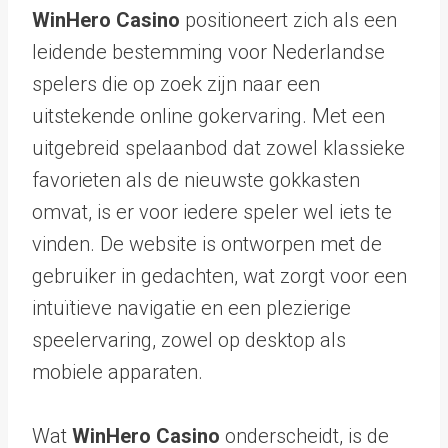
WinHero Casino
positioneert zich als een
leidende bestemming voor Nederlandse
spelers die op zoek zijn naar een
uitstekende online gokervaring. Met een
uitgebreid spelaanbod dat zowel klassieke
favorieten als de nieuwste gokkasten
omvat, is er voor iedere speler wel iets te
vinden. De website is ontworpen met de
gebruiker in gedachten, wat zorgt voor een
intuïtieve navigatie en een plezierige
speelervaring, zowel op desktop als
mobiele apparaten.
Wat
WinHero Casino
onderscheidt, is de