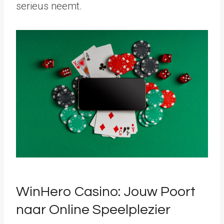
serieus neemt.
WinHero Casino: Jouw Poort
naar Online Speelplezier