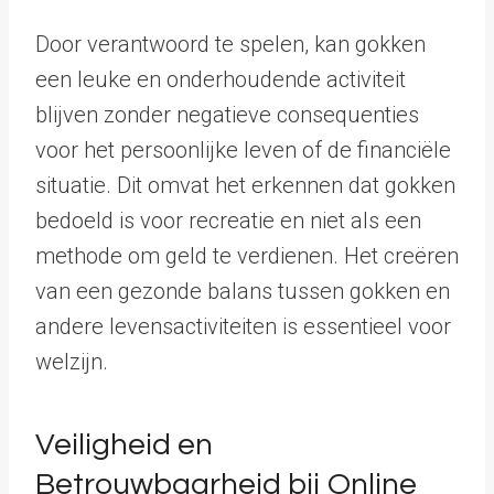
Door verantwoord te spelen, kan gokken
een leuke en onderhoudende activiteit
blijven zonder negatieve consequenties
voor het persoonlijke leven of de financiële
situatie. Dit omvat het erkennen dat gokken
bedoeld is voor recreatie en niet als een
methode om geld te verdienen. Het creëren
van een gezonde balans tussen gokken en
andere levensactiviteiten is essentieel voor
welzijn.
Veiligheid en
Betrouwbaarheid bij Online