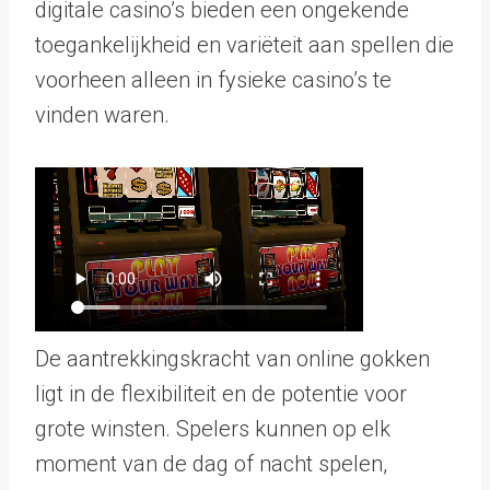
digitale casino’s bieden een ongekende
toegankelijkheid en variëteit aan spellen die
voorheen alleen in fysieke casino’s te
vinden waren.
De aantrekkingskracht van online gokken
ligt in de flexibiliteit en de potentie voor
grote winsten. Spelers kunnen op elk
moment van de dag of nacht spelen,