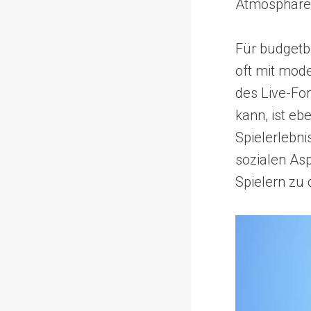
Atmosphäre 
Für budgetbe
oft mit mode
des Live-Fo
kann, ist eb
Spielerlebni
sozialen Asp
Spielern zu 