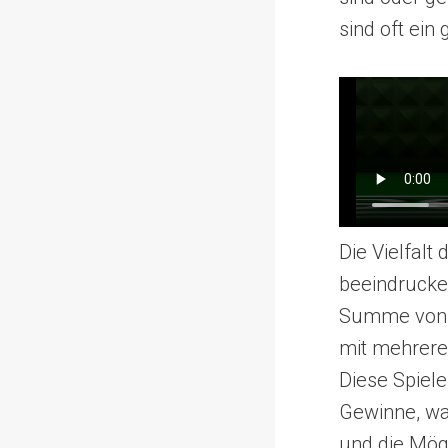
sind oft ein 
Die Vielfalt
beeindrucke
Summe von z
mit mehrere
Diese Spiele
Gewinne, was
und die Mögl