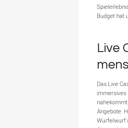
Spielerlebni
Budget hat 
Live 
mens
Das Live Cas
immersives 
nahekommt. 
Angebote. Hi
Würfelwurf i