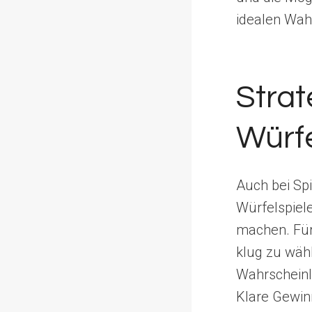
idealen Wah
Strat
Würfe
Auch bei Spi
Würfelspiele
machen. Für 
klug zu wähl
Wahrscheinl
Klare Gewinn