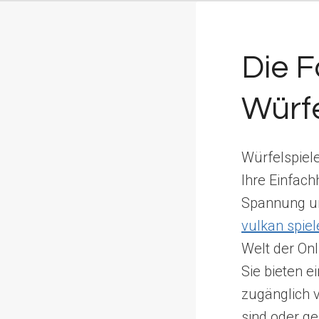
Die F
Würfe
Würfelspiele
Ihre Einfac
Spannung un
vulkan spie
Welt der Onl
Sie bieten 
zugänglich v
sind oder ge