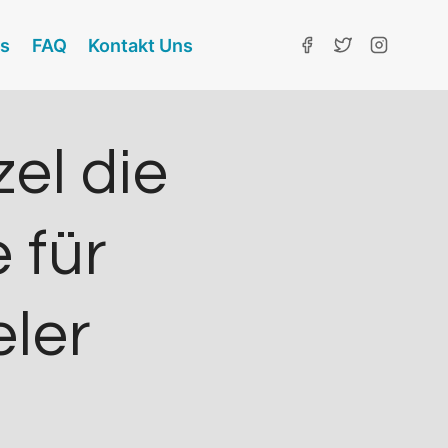
ns
FAQ
Kontakt Uns
el die
 für
eler