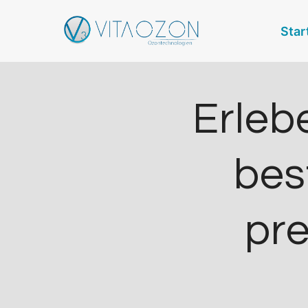
Zum
Star
Inhalt
springen
Erleb
bes
pre