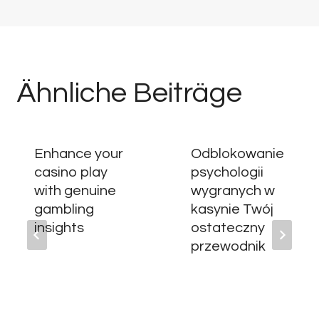
Ähnliche Beiträge
Enhance your
Odblokowanie
casino play
psychologii
with genuine
wygranych w
gambling
kasynie Twój
insights
ostateczny
przewodnik