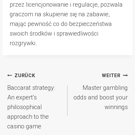
przez licencjonowanie i regulacje, pozwala
graczom na skupienie się na zabawie,
mając pewność co do bezpieczeństwa
swoich środków i sprawiedliwości
rozgrywki.
Beitragsnavigation
ZURÜCK
WEITER
Baccarat strategy:
Master gambling
An expert’s
odds and boost your
philosophical
winnings
approach to the
casino game