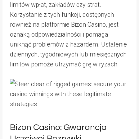
limitów wpłat, zakładów czy strat.
Korzystanie z tych funkcji, dostępnych
również na platformie Bizon Casino, jest
oznaką odpowiedzialności i pomaga
uniknąć problemów z hazardem. Ustalenie
dziennych, tygodniowych lub miesięcznych
limitów pomoże utrzymać grę w ryzach.
Bizon Casino: Gwarancja
Uczciwej Rozrywki