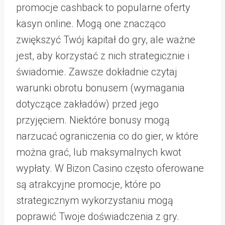
promocje cashback to popularne oferty
kasyn online. Mogą one znacząco
zwiększyć Twój kapitał do gry, ale ważne
jest, aby korzystać z nich strategicznie i
świadomie. Zawsze dokładnie czytaj
warunki obrotu bonusem (wymagania
dotyczące zakładów) przed jego
przyjęciem. Niektóre bonusy mogą
narzucać ograniczenia co do gier, w które
można grać, lub maksymalnych kwot
wypłaty. W Bizon Casino często oferowane
są atrakcyjne promocje, które po
strategicznym wykorzystaniu mogą
poprawić Twoje doświadczenia z gry.