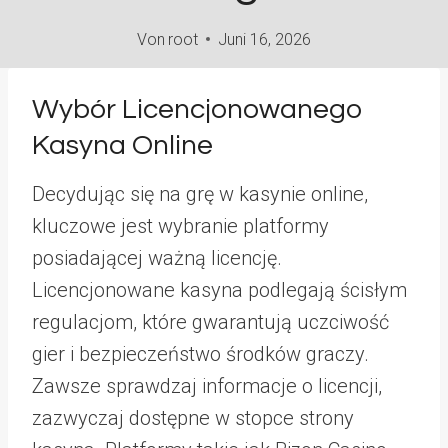
Von
root
Juni 16, 2026
Wybór Licencjonowanego
Kasyna Online
Decydując się na grę w kasynie online,
kluczowe jest wybranie platformy
posiadającej ważną licencję.
Licencjonowane kasyna podlegają ścisłym
regulacjom, które gwarantują uczciwość
gier i bezpieczeństwo środków graczy.
Zawsze sprawdzaj informacje o licencji,
zazwyczaj dostępne w stopce strony