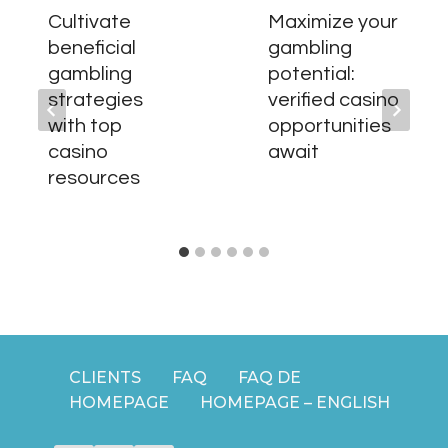
Cultivate
Maximize your
beneficial
gambling
gambling
potential:
strategies
verified casino
with top
opportunities
casino
await
resources
CLIENTS
FAQ
FAQ DE
HOMEPAGE
HOMEPAGE – ENGLISH