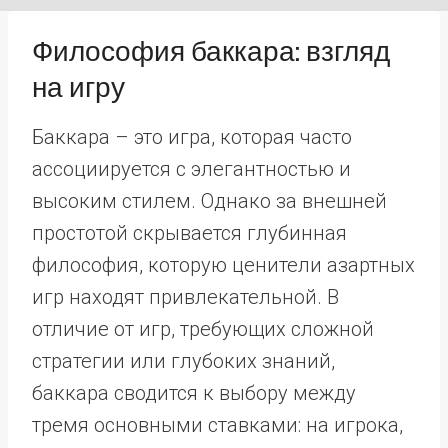
Философия баккара: взгляд
на игру
Баккара – это игра, которая часто
ассоциируется с элегантностью и
высоким стилем. Однако за внешней
простотой скрывается глубинная
философия, которую ценители азартных
игр находят привлекательной. В
отличие от игр, требующих сложной
стратегии или глубоких знаний,
баккара сводится к выбору между
тремя основными ставками: на игрока,