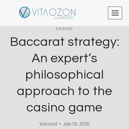
Zum
Inhalt
springen
CASINO
Baccarat strategy:
An expert’s
philosophical
approach to the
casino game
Von
root
Juni 16, 2026