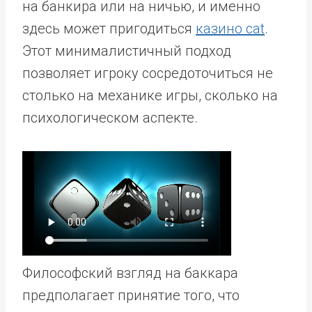
на банкира или на ничью, и именно
здесь может пригодиться
казино cat
.
Этот минималистичный подход
позволяет игроку сосредоточиться не
столько на механике игры, сколько на
психологическом аспекте.
Философский взгляд на баккара
предполагает принятие того, что