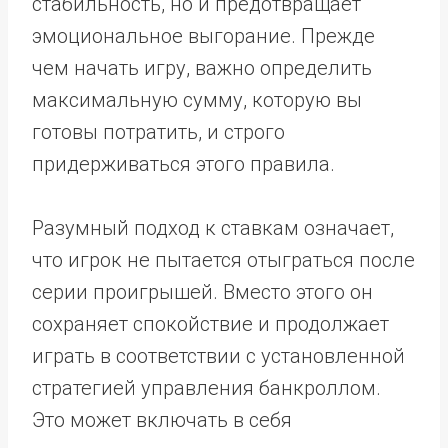
стабильность, но и предотвращает
эмоциональное выгорание. Прежде
чем начать игру, важно определить
максимальную сумму, которую вы
готовы потратить, и строго
придерживаться этого правила.
Разумный подход к ставкам означает,
что игрок не пытается отыграться после
серии проигрышей. Вместо этого он
сохраняет спокойствие и продолжает
играть в соответствии с установленной
стратегией управления банкроллом.
Это может включать в себя