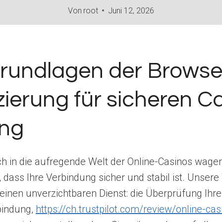
Von
root
Juni 12, 2026
rundlagen der Browse
izierung für sicheren C
ng
ch in die aufregende Welt der Online-Casinos wagen,
, dass Ihre Verbindung sicher und stabil ist. Unser
 einen unverzichtbaren Dienst: die Überprüfung Ihre
bindung,
https://ch.trustpilot.com/review/online-ca