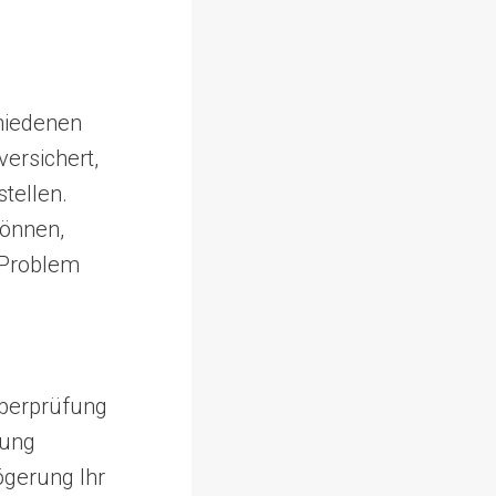
hiedenen
versichert,
stellen.
können,
 Problem
Überprüfung
sung
ögerung Ihr