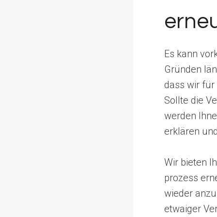
erne
Es kann vor
Gründen läng
dass wir für
Sollte die V
werden Ihne
erklären un
Wir bieten I
prozess erne
wieder anzus
etwaiger Ve