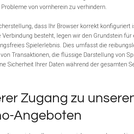
 Probleme von vornherein zu verhindern.
cherstellung, dass Ihr Browser korrekt konfiguriert i
 Verbindung besteht, legen wir den Grundstein für 
gsfreies Spielerlebnis. Dies umfasst die reibungs
von Transaktionen, die flüssige Darstellung von Sp
ine Sicherheit Ihrer Daten während der gesamten S
erer Zugang zu unsere
no-Angeboten