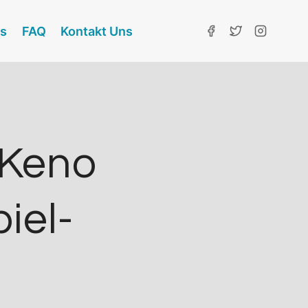
ns
FAQ
Kontakt Uns
e
 Keno
iel-