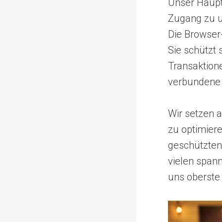
Unser Haupta
Zugang zu u
Die Browser-
Sie schützt 
Transaktione
verbundene 
Wir setzen 
zu optimiere
geschützten
vielen spann
uns oberste P