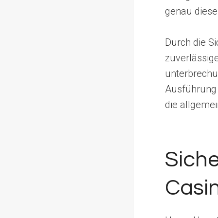
genau diese
Durch die Si
zuverlässige
unterbrechun
Ausführung 
die allgeme
Sich
Casi