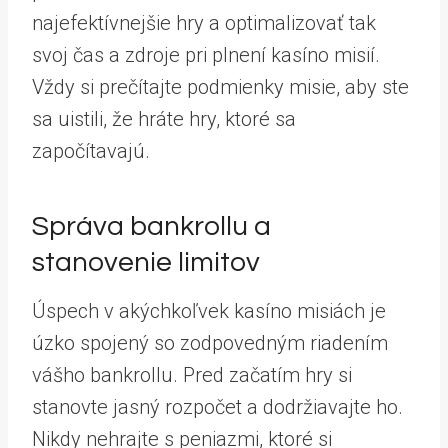
najefektívnejšie hry a optimalizovať tak
svoj čas a zdroje pri plnení kasíno misií.
Vždy si prečítajte podmienky misie, aby ste
sa uistili, že hráte hry, ktoré sa
započítavajú.
Správa bankrollu a
stanovenie limitov
Úspech v akýchkoľvek kasíno misiách je
úzko spojený so zodpovedným riadením
vášho bankrollu. Pred začatím hry si
stanovte jasný rozpočet a dodržiavajte ho.
Nikdy nehrajte s peniazmi, ktoré si