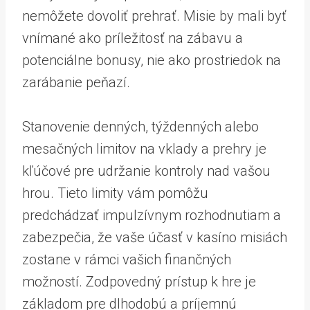
nemôžete dovoliť prehrať. Misie by mali byť
vnímané ako príležitosť na zábavu a
potenciálne bonusy, nie ako prostriedok na
zarábanie peňazí.
Stanovenie denných, týždenných alebo
mesačných limitov na vklady a prehry je
kľúčové pre udržanie kontroly nad vašou
hrou. Tieto limity vám pomôžu
predchádzať impulzívnym rozhodnutiam a
zabezpečia, že vaše účasť v kasíno misiách
zostane v rámci vašich finančných
možností. Zodpovedný prístup k hre je
základom pre dlhodobú a príjemnú