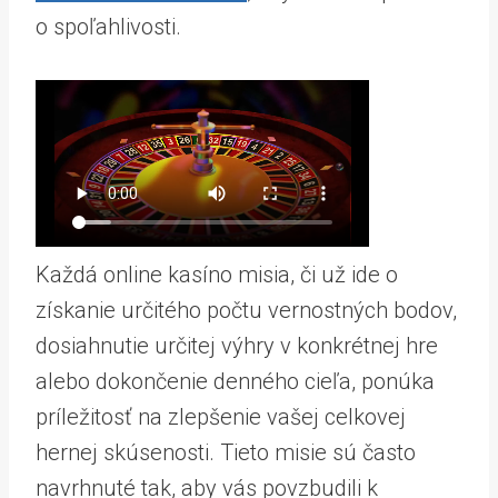
o spoľahlivosti.
Každá online kasíno misia, či už ide o
získanie určitého počtu vernostných bodov,
dosiahnutie určitej výhry v konkrétnej hre
alebo dokončenie denného cieľa, ponúka
príležitosť na zlepšenie vašej celkovej
hernej skúsenosti. Tieto misie sú často
navrhnuté tak, aby vás povzbudili k