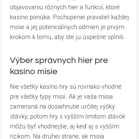
objavovaniu rôznych hier a funkcií, ktoré
kasíno ponúka. Pochopenie pravidiel každej
misie a jej potenciálnych odmien je prvým
krokom k tomu, aby ste ju úspešne splnili.
Výber správnych hier pre
kasíno misie
Nie všetky kasíno hry sú rovnako vhodné
pre všetky typy misií. Ak je vaša misia
zameraná na dosiahnutie určitej výšky
stávky, potom hry s vyšším limitom stávok
môžu byť vhodnejšie, aj keď aj s vyšším
rizikom. Na druhej strane, ak misia