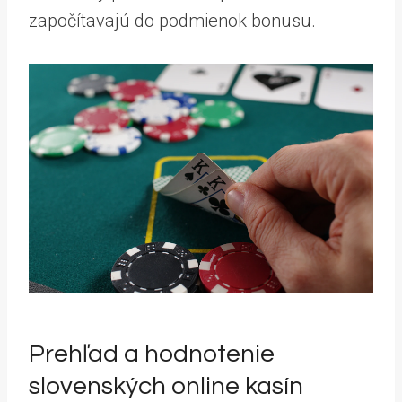
započítavajú do podmienok bonusu.
Prehľad a hodnotenie
slovenských online kasín