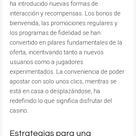
ha introducido nuevas formas de
interacción y recompensas. Los bonos de
bienvenida, las promociones regulares y
los programas de fidelidad se han
convertido en pilares fundamentales de la
oferta, incentivando tanto a nuevos
usuarios como a jugadores
experimentados. La conveniencia de poder
apostar con solo unos clics, mientras se
está en casa o desplazándose, ha
redefinido lo que significa disfrutar del
casino.
Estrategias para una