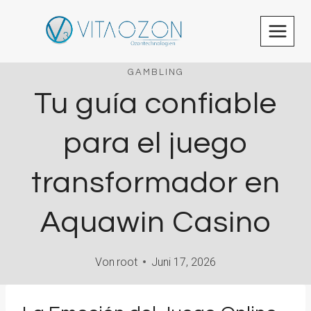
Zum
Inhalt
springen
GAMBLING
Tu guía confiable
para el juego
transformador en
Aquawin Casino
Von
root
Juni 17, 2026