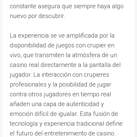
constante asegura que siempre haya algo
nuevo por descubrir.
La experiencia se ve amplificada por la
disponibilidad de juegos con crupier en
vivo, que transmiten la atmósfera de un
casino real directamente a la pantalla del
jugador. La interacción con crupieres
profesionales y la posibilidad de jugar
contra otros jugadores en tiempo real
añaden una capa de autenticidad y
emoción difícil de igualar. Esta fusión de
tecnología y experiencia tradicional define
el futuro del entretenimiento de casino.