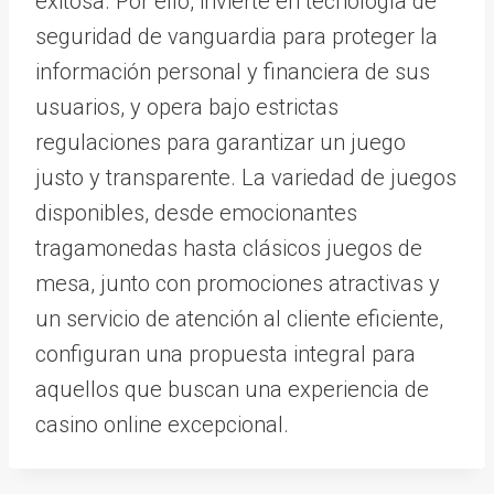
exitosa. Por ello, invierte en tecnología de
seguridad de vanguardia para proteger la
información personal y financiera de sus
usuarios, y opera bajo estrictas
regulaciones para garantizar un juego
justo y transparente. La variedad de juegos
disponibles, desde emocionantes
tragamonedas hasta clásicos juegos de
mesa, junto con promociones atractivas y
un servicio de atención al cliente eficiente,
configuran una propuesta integral para
aquellos que buscan una experiencia de
casino online excepcional.