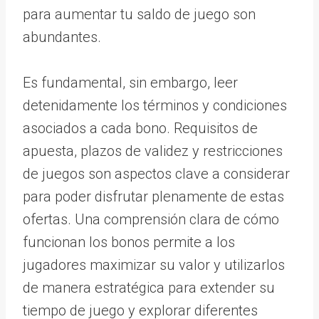
para aumentar tu saldo de juego son
abundantes.
Es fundamental, sin embargo, leer
detenidamente los términos y condiciones
asociados a cada bono. Requisitos de
apuesta, plazos de validez y restricciones
de juegos son aspectos clave a considerar
para poder disfrutar plenamente de estas
ofertas. Una comprensión clara de cómo
funcionan los bonos permite a los
jugadores maximizar su valor y utilizarlos
de manera estratégica para extender su
tiempo de juego y explorar diferentes