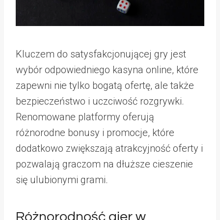
Kluczem do satysfakcjonującej gry jest
wybór odpowiedniego kasyna online, które
zapewni nie tylko bogatą ofertę, ale także
bezpieczeństwo i uczciwość rozgrywki.
Renomowane platformy oferują
różnorodne bonusy i promocje, które
dodatkowo zwiększają atrakcyjność oferty i
pozwalają graczom na dłuższe cieszenie
się ulubionymi grami.
Różnorodność gier w