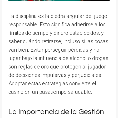
La disciplina es la piedra angular del juego
responsable. Esto significa adherirse a los
límites de tiempo y dinero establecidos, y
saber cuándo retirarse, incluso si las cosas
van bien. Evitar perseguir pérdidas y no
jugar bajo la influencia de alcohol o drogas
son reglas de oro que protegen al jugador
de decisiones impulsivas y perjudiciales.
Adoptar estas estrategias convierte el
casino en un pasatiempo saludable.
La Importancia de la Gestión