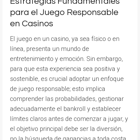
Estrategias Fundamentales
para el Juego Responsable
en Casinos
El juego en un casino, ya sea físico o en
línea, presenta un mundo de
entretenimiento y emoción. Sin embargo,
para que esta experiencia sea positiva y
sostenible, es crucial adoptar un enfoque
de juego responsable; esto implica
comprender las probabilidades, gestionar
adecuadamente el bankroll y establecer
límites claros antes de comenzar a jugar, y
el objetivo principal debe ser la diversión,
no la búsqueda de ganancias a toda costa.