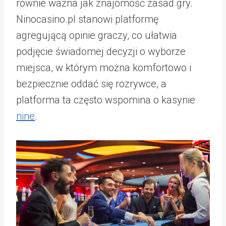
równie ważna jak znajomość zasad gry.
Ninocasino.pl stanowi platformę
agregującą opinie graczy, co ułatwia
podjęcie świadomej decyzji o wyborze
miejsca, w którym można komfortowo i
bezpiecznie oddać się rozrywce, a
platforma ta często wspomina o kasynie
nine
.