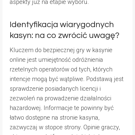
aspekty już na etapie wyboru.
Identyfikacja wiarygodnych
kasyn: na co zwrócić uwagę?
Kluczem do bezpiecznej gry w kasynie
online jest umiejętność odróżnienia
rzetelnych operatorów od tych, których
intencje mogą być wątpliwe. Podstawą jest
sprawdzenie posiadanych licencji i
zezwoleń na prowadzenie działalności
hazardowej. Informacje te powinny być
łatwo dostępne na stronie kasyna,
zazwyczaj w stopce strony. Opinie graczy,