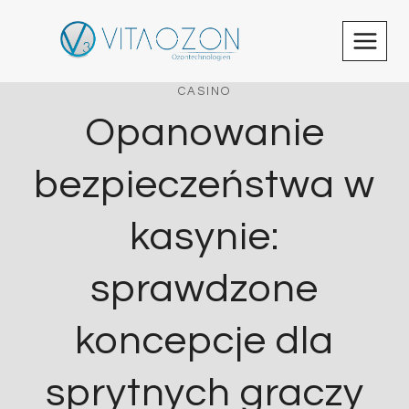
Zum
Inhalt
springen
CASINO
Opanowanie
bezpieczeństwa w
kasynie:
sprawdzone
koncepcje dla
sprytnych graczy