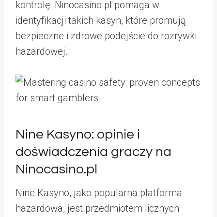
kontrolę. Ninocasino.pl pomaga w
identyfikacji takich kasyn, które promują
bezpieczne i zdrowe podejście do rozrywki
hazardowej.
Nine Kasyno: opinie i
doświadczenia graczy na
Ninocasino.pl
Nine Kasyno, jako popularna platforma
hazardowa, jest przedmiotem licznych