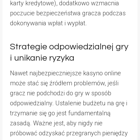
karty kredytowe), dodatkowo wzmacnia
poczucie bezpieczeństwa gracza podczas
dokonywania wpłat i wypłat.
Strategie odpowiedzialnej gry
i unikanie ryzyka
Nawet najbezpieczniejsze kasyno online
może stać się źródłem problemów, jeśli
gracz nie podchodzi do gry w sposób
odpowiedzialny. Ustalenie budżetu na grę i
trzymanie się go jest fundamentalną
zasadą. Ważne jest, aby nigdy nie
próbować odzyskać przegranych pieniędzy