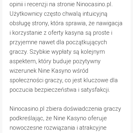
opinii i recenzji na stronie Ninocasino.pl.
Użytkownicy często chwalą intuicyjną
obsługę strony, która sprawia, że nawigacja
i korzystanie z oferty kasyna są proste i
przyjemne nawet dla początkujących
graczy. Szybkie wypłaty są kolejnym
aspektem, który buduje pozytywny
wizerunek Nine Kasyno wśród
społeczności graczy, co jest kluczowe dla
poczucia bezpieczeństwa i satysfakcji.
Ninocasino.pl zbiera doświadczenia graczy
podkreślając, że Nine Kasyno oferuje
nowoczesne rozwiązania i atrakcyjne