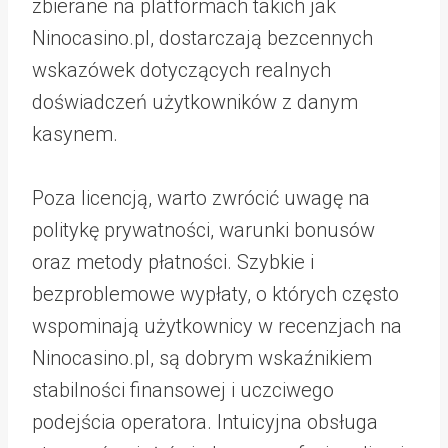
zbierane na platformach takich jak
Ninocasino.pl, dostarczają bezcennych
wskazówek dotyczących realnych
doświadczeń użytkowników z danym
kasynem.
Poza licencją, warto zwrócić uwagę na
politykę prywatności, warunki bonusów
oraz metody płatności. Szybkie i
bezproblemowe wypłaty, o których często
wspominają użytkownicy w recenzjach na
Ninocasino.pl, są dobrym wskaźnikiem
stabilności finansowej i uczciwego
podejścia operatora. Intuicyjna obsługa