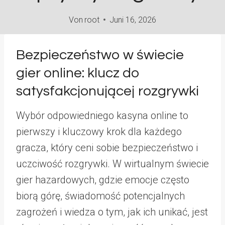
Von
root
Juni 16, 2026
Bezpieczeństwo w świecie
gier online: klucz do
satysfakcjonującej rozgrywki
Wybór odpowiedniego kasyna online to
pierwszy i kluczowy krok dla każdego
gracza, który ceni sobie bezpieczeństwo i
uczciwość rozgrywki. W wirtualnym świecie
gier hazardowych, gdzie emocje często
biorą górę, świadomość potencjalnych
zagrożeń i wiedza o tym, jak ich unikać, jest