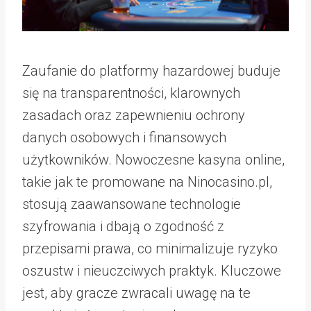
Zaufanie do platformy hazardowej buduje
się na transparentności, klarownych
zasadach oraz zapewnieniu ochrony
danych osobowych i finansowych
użytkowników. Nowoczesne kasyna online,
takie jak te promowane na Ninocasino.pl,
stosują zaawansowane technologie
szyfrowania i dbają o zgodność z
przepisami prawa, co minimalizuje ryzyko
oszustw i nieuczciwych praktyk. Kluczowe
jest, aby gracze zwracali uwagę na te