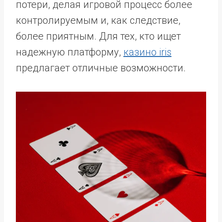
потери, делая игровой процесс более
контролируемым и, как следствие,
более приятным. Для тех, кто ищет
надежную платформу,
казино iris
предлагает отличные возможности.