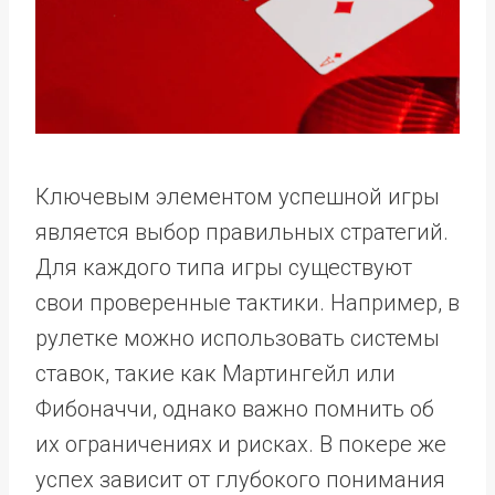
Ключевым элементом успешной игры
является выбор правильных стратегий.
Для каждого типа игры существуют
свои проверенные тактики. Например, в
рулетке можно использовать системы
ставок, такие как Мартингейл или
Фибоначчи, однако важно помнить об
их ограничениях и рисках. В покере же
успех зависит от глубокого понимания