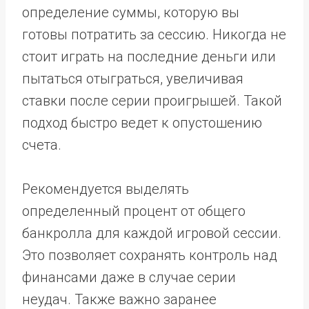
определение суммы, которую вы
готовы потратить за сессию. Никогда не
стоит играть на последние деньги или
пытаться отыграться, увеличивая
ставки после серии проигрышей. Такой
подход быстро ведет к опустошению
счета.
Рекомендуется выделять
определенный процент от общего
банкролла для каждой игровой сессии.
Это позволяет сохранять контроль над
финансами даже в случае серии
неудач. Также важно заранее