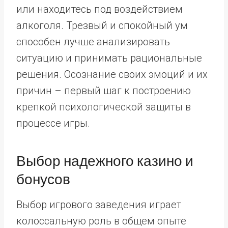
или находитесь под воздействием
алкоголя. Трезвый и спокойный ум
способен лучше анализировать
ситуацию и принимать рациональные
решения. Осознание своих эмоций и их
причин – первый шаг к построению
крепкой психологической защиты в
процессе игры.
Выбор надежного казино и
бонусов
Выбор игрового заведения играет
колоссальную роль в общем опыте