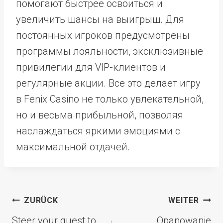
помогают быстрее освоиться и
увеличить шансы на выигрыш. Для
постоянных игроков предусмотрены
программы лояльности, эксклюзивные
привилегии для VIP-клиентов и
регулярные акции. Все это делает игру
в Fenix Casino не только увлекательной,
но и весьма прибыльной, позволяя
наслаждаться яркими эмоциями с
максимальной отдачей.
Beitragsnavigation
ZURÜCK
WEITER
Steer your quest to
Opanowanie