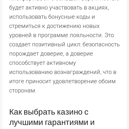
будет активно участвовать в акциях,
использовать бонусные коды и
стремиться к достижению новых
уровней в программе лояльности. Это
создает позитивный цикл: безопасность
порождает доверие, а доверие
способствует активному
использованию вознаграждений, что в
итоге приносит удовлетворение обоим
сторонам.
Как выбрать казино с
лучшими гарантиями и