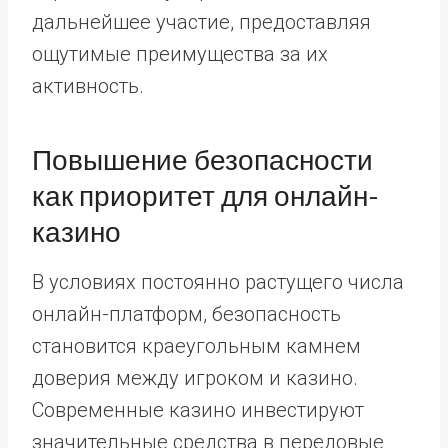
дальнейшее участие, предоставляя
ощутимые преимущества за их
активность.
Повышение безопасности
как приоритет для онлайн-
казино
В условиях постоянно растущего числа
онлайн-платформ, безопасность
становится краеугольным камнем
доверия между игроком и казино.
Современные казино инвестируют
значительные средства в передовые