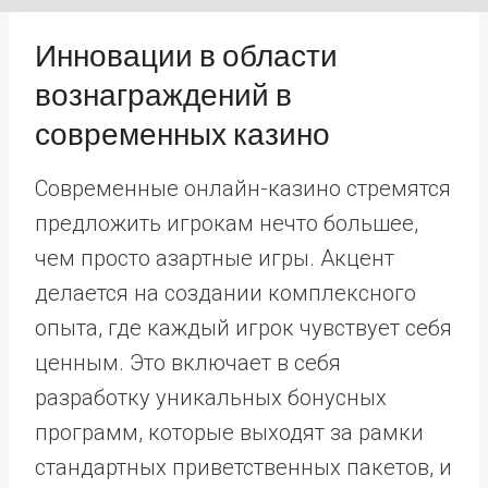
Инновации в области
вознаграждений в
современных казино
Современные онлайн-казино стремятся
предложить игрокам нечто большее,
чем просто азартные игры. Акцент
делается на создании комплексного
опыта, где каждый игрок чувствует себя
ценным. Это включает в себя
разработку уникальных бонусных
программ, которые выходят за рамки
стандартных приветственных пакетов, и