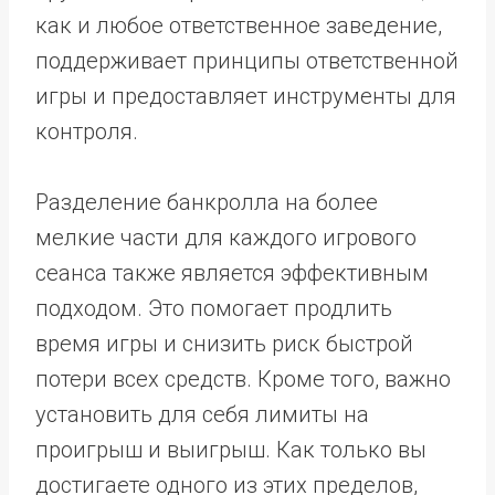
как и любое ответственное заведение,
поддерживает принципы ответственной
игры и предоставляет инструменты для
контроля.
Разделение банкролла на более
мелкие части для каждого игрового
сеанса также является эффективным
подходом. Это помогает продлить
время игры и снизить риск быстрой
потери всех средств. Кроме того, важно
установить для себя лимиты на
проигрыш и выигрыш. Как только вы
достигаете одного из этих пределов,