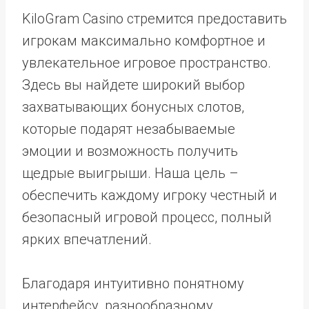
KiloGram Casino стремится предоставить
игрокам максимально комфортное и
увлекательное игровое пространство.
Здесь вы найдете широкий выбор
захватывающих бонусных слотов,
которые подарят незабываемые
эмоции и возможность получить
щедрые выигрыши. Наша цель –
обеспечить каждому игроку честный и
безопасный игровой процесс, полный
ярких впечатлений.
Благодаря интуитивно понятному
интерфейсу, разнообразному