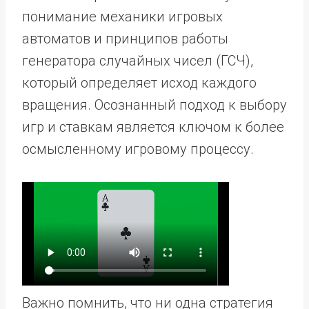
понимание механики игровых
автоматов и принципов работы
генератора случайных чисел (ГСЧ),
который определяет исход каждого
вращения. Осознанный подход к выбору
игр и ставкам является ключом к более
осмысленному игровому процессу.
Важно помнить, что ни одна стратегия