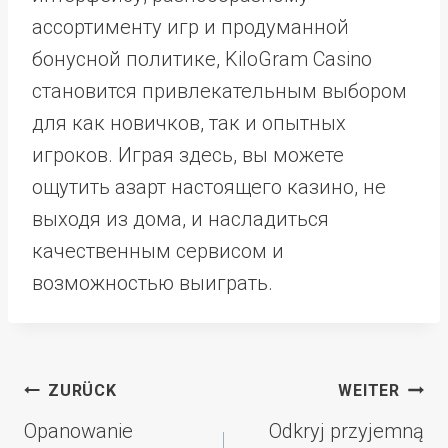
ассортименту игр и продуманной
бонусной политике, KiloGram Casino
становится привлекательным выбором
для как новичков, так и опытных
игроков. Играя здесь, вы можете
ощутить азарт настоящего казино, не
выходя из дома, и насладиться
качественным сервисом и
возможностью выиграть.
Beitragsnavigation
ZURÜCK
WEITER
Opanowanie
Odkryj przyjemną