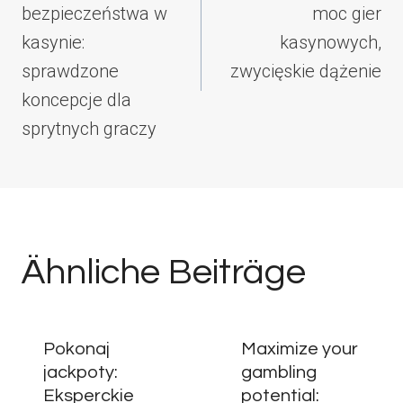
bezpieczeństwa w
moc gier
kasynie:
kasynowych,
sprawdzone
zwycięskie dążenie
koncepcje dla
sprytnych graczy
Ähnliche Beiträge
Pokonaj
Maximize your
jackpoty:
gambling
Eksperckie
potential: