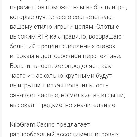
параметров поможет вам выбрать игры,
которые лучше всего соответствуют
вашему стилю игры и целям. Слоты с
высоким RTP, как правило, возвращают
больший процент сделанных ставок
игрокам в долгосрочной перспективе.
Волатильность же определяет, как
часто и насколько крупными будут
выигрыши: низкая волатильность
означает частые, но мелкие выигрыши,
высокая – редкие, но значительные.
KiloGram Casino предлагает
разнообразный ассортимент игровых