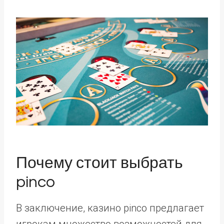
Почему стоит выбрать
pinco
В заключение, казино pinco предлагает