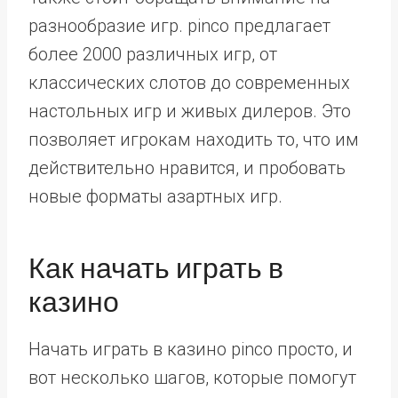
разнообразие игр. pinco предлагает
более 2000 различных игр, от
классических слотов до современных
настольных игр и живых дилеров. Это
позволяет игрокам находить то, что им
действительно нравится, и пробовать
новые форматы азартных игр.
Как начать играть в
казино
Начать играть в казино pinco просто, и
вот несколько шагов, которые помогут