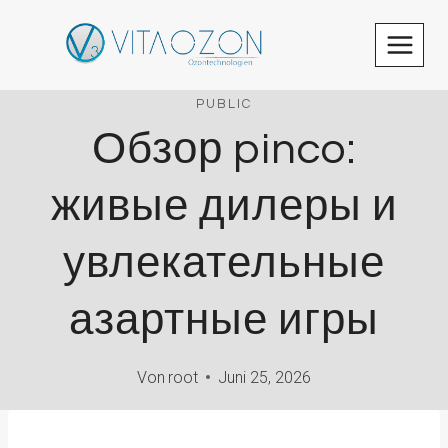
Zum
Inhalt
springen
PUBLIC
Обзор pinco:
живые дилеры и
увлекательные
азартные игры
Von
root
Juni 25, 2026