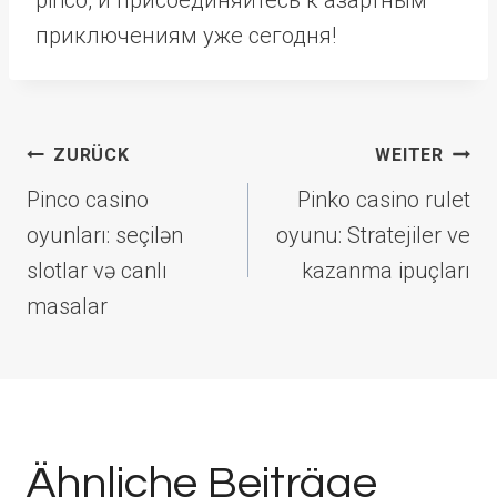
pinco, и присоединяйтесь к азартным
приключениям уже сегодня!
Beitragsnavigation
ZURÜCK
WEITER
Pinco casino
Pinko casino rulet
oyunları: seçilən
oyunu: Stratejiler ve
slotlar və canlı
kazanma ipuçları
masalar
Ähnliche Beiträge