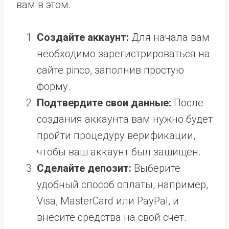
вам в этом.
Создайте аккаунт:
Для начала вам
необходимо зарегистрироваться на
сайте pinco, заполнив простую
форму.
Подтвердите свои данные:
После
создания аккаунта вам нужно будет
пройти процедуру верификации,
чтобы ваш аккаунт был защищен.
Сделайте депозит:
Выберите
удобный способ оплаты, например,
Visa, MasterCard или PayPal, и
внесите средства на свой счет.