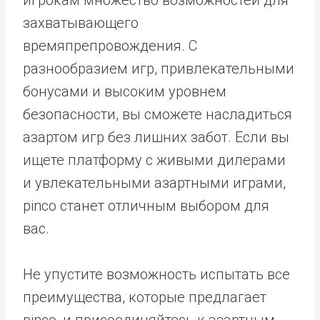
игрокам множество возможностей для
захватывающего
времяпрепровождения. С
разнообразием игр, привлекательными
бонусами и высоким уровнем
безопасности, вы сможете насладиться
азартом игр без лишних забот. Если вы
ищете платформу с живыми дилерами
и увлекательными азартными играми,
pinco станет отличным выбором для
вас.
Не упустите возможность испытать все
преимущества, которые предлагает