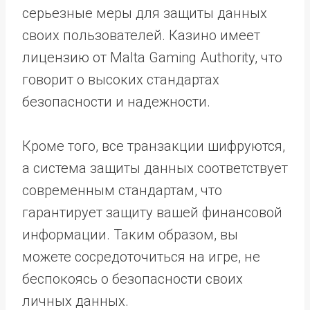
серьезные меры для защиты данных
своих пользователей. Казино имеет
лицензию от Malta Gaming Authority, что
говорит о высоких стандартах
безопасности и надежности.
Кроме того, все транзакции шифруются,
а система защиты данных соответствует
современным стандартам, что
гарантирует защиту вашей финансовой
информации. Таким образом, вы
можете сосредоточиться на игре, не
беспокоясь о безопасности своих
личных данных.