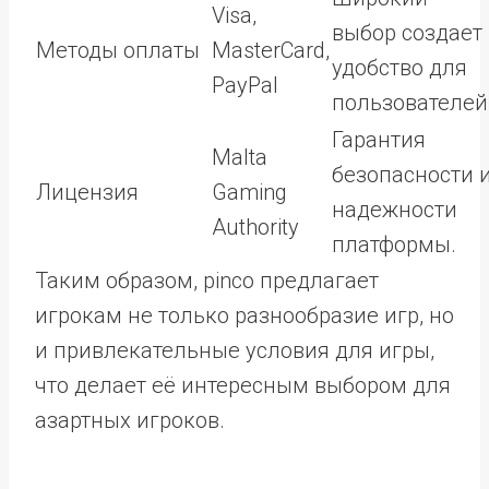
Visa,
выбор создает
Методы оплаты
MasterCard,
удобство для
PayPal
пользователей
Гарантия
Malta
безопасности 
Лицензия
Gaming
надежности
Authority
платформы.
Таким образом, pinco предлагает
игрокам не только разнообразие игр, но
и привлекательные условия для игры,
что делает её интересным выбором для
азартных игроков.