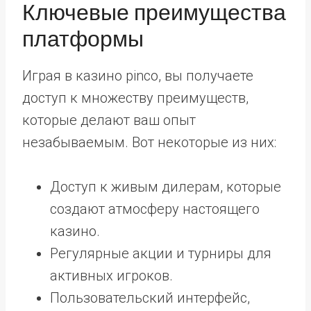
Ключевые преимущества
платформы
Играя в казино pinco, вы получаете
доступ к множеству преимуществ,
которые делают ваш опыт
незабываемым. Вот некоторые из них:
Доступ к живым дилерам, которые
создают атмосферу настоящего
казино.
Регулярные акции и турниры для
активных игроков.
Пользовательский интерфейс,