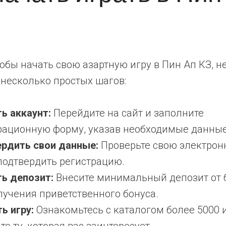
тобы начать свою азартную игру в Пин Ап КЗ, 
несколько простых шагов:
ь аккаунт:
Перейдите на сайт и заполните
рационную форму, указав необходимые данные
рдить свои данные:
Проверьте свою электрон
подтвердить регистрацию.
ь депозит:
Внесите минимальный депозит от 6
лучения приветственного бонуса.
ь игру:
Ознакомьтесь с каталогом более 5000 и