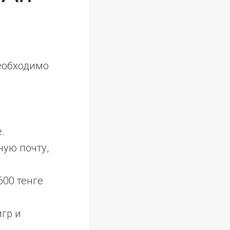
необходимо
.
ную почту,
00 тенге
гр и