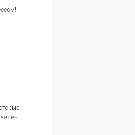
ессом!
.
которые
тавлен