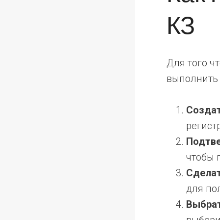
КЗ
Для того ч
выполнить 
Создат
регист
Подтве
чтобы 
Сделат
для по
Выбрат