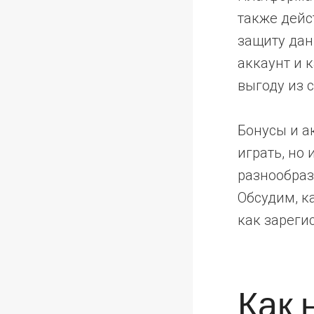
также дейс
защиту дан
аккаунт и 
выгоду из с
Бонусы и а
играть, но
разнообраз
Обсудим, к
как зареги
Как 