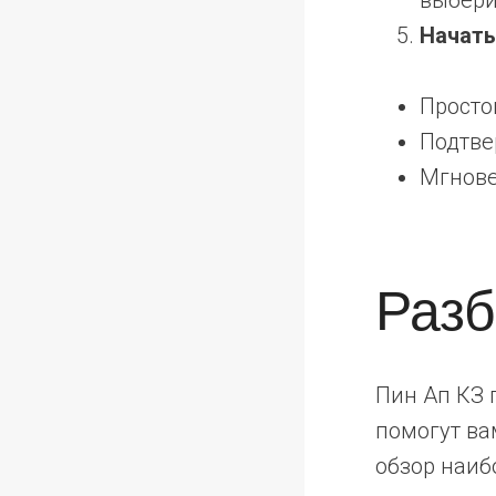
выберит
Начать
Просто
Подтве
Мгнове
Разб
Пин Ап КЗ 
помогут ва
обзор наиб