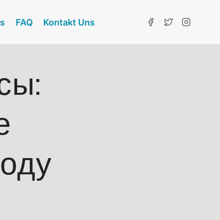
ns
FAQ
Kontakt Uns
сы:
е
году