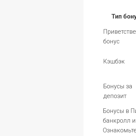
Тип бон
Приветств
бонус
Кэшбэк
Бонусы за
депозит
Бонусы в П
банкролл и
Ознакомьте