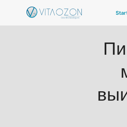
Zum
Star
Inhalt
springen
Пи
выи