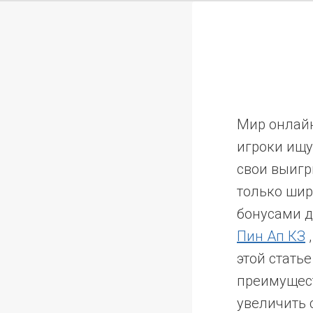
Мир онлайн
игроки ищу
свои выигр
только шир
бонусами д
Пин Ап КЗ
,
этой стать
преимущест
увеличить 