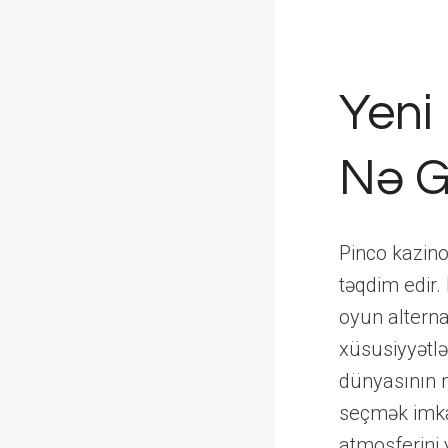
Yeni 
Nə G
Pinco kazino
təqdim edir.
oyun alterna
xüsusiyyətlər
dünyasının m
seçmək imkan
atmosferini 