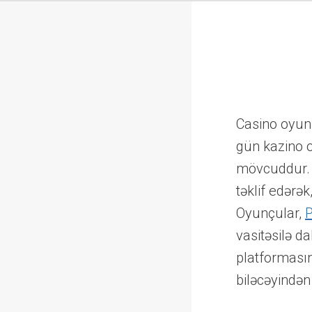
Casino oyunl
gün kazino 
mövcuddur. X
təklif edərək
Oyunçular,
P
vasitəsilə d
platformasını
biləcəyindən