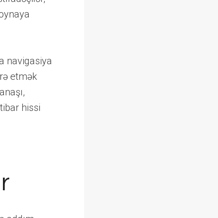
n oynaya
la navigasiya
arə etmək
anaşı,
tibar hissi
r