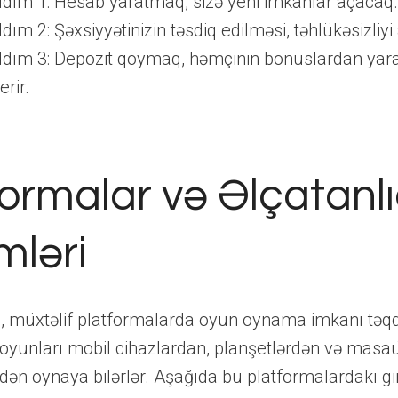
dım 1: Hesab yaratmaq, sizə yeni imkanlar açacaq.
ım 2: Şəxsiyyətinizin təsdiq edilməsi, təhlükəsizliyi a
dım 3: Depozit qoymaq, həmçinin bonuslardan ya
rir.
formalar və Əlçatanl
mləri
, müxtəlif platformalarda oyun oynama imkanı təqd
r, oyunları mobil cihazlardan, planşetlərdən və masa
ən oynaya bilərlər. Aşağıda bu platformalardakı gi