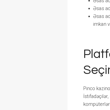
Əsas ad
Əsas add
Əsas ad
imkan ve
Plat
Seçi
Pinco kazino
İstifadəçilə
kompüterlərd