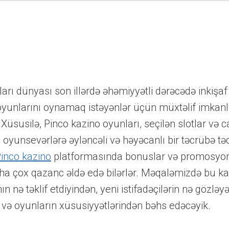
arı dünyası son illərdə əhəmiyyətli dərəcədə inkişaf
oyunlarını oynamaq istəyənlər üçün müxtəlif imkanl
üsusilə, Pinco kazino oyunları, seçilən slotlar və 
, oyunsevərlərə əyləncəli və həyəcanlı bir təcrübə tə
inco kazino
platformasında bonuslar və promosyon
aha çox qazanc əldə edə bilərlər. Məqaləmizdə bu k
n nə təklif etdiyindən, yeni istifadəçilərin nə gözləy
 və oyunların xüsusiyyətlərindən bəhs edəcəyik.