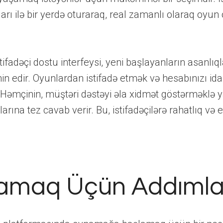
arı ilə bir yerdə oturaraq, real zamanlı olaraq oyu
tifadəçi dostu interfeysi, yeni başlayanların asanlıq
in edir. Oyunlardan istifadə etmək və hesabınızı id
 Həmçinin, müştəri dəstəyi əla xidmət göstərməklə y
rına tez cavab verir. Bu, istifadəçilərə rahatlıq və e
amaq Üçün Addımla