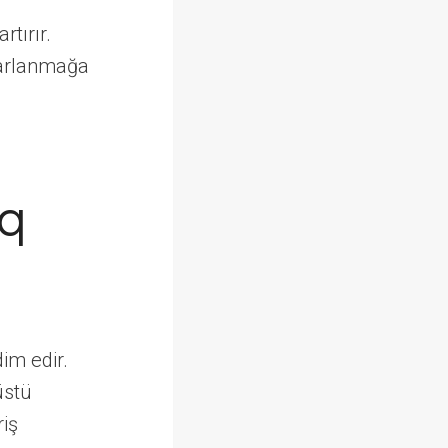
rtırır.
rarlanmağa
ıq
im edir.
üstü
riş