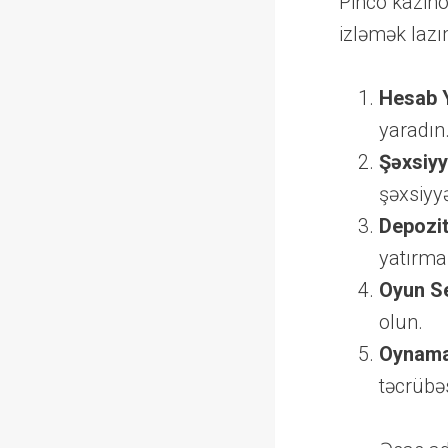
Pinco kazin
izləmək lazı
Hesab 
yaradın
Şəxsiyy
şəxsiyyə
Depozit
yatırmal
Oyun Se
olun.
Oynama
təcrübə