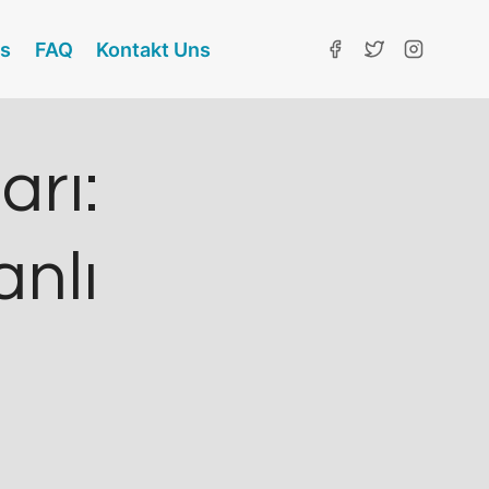
ns
FAQ
Kontakt Uns
arı:
anlı