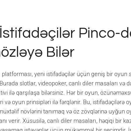
İstifadəçilər Pinco-
özləyə Bilər
 platforması, yeni istifadəçilər üçün geniş bir oyun 
 Burada slotlar, videopoker, canlı diler masaları və 
tivi ilə qarşılaşa bilərsiniz. Hər bir oyun, özünəməx
i və oyun prinsipləri ilə fərqlənir. Bu, istifadəçilərə 
üxtəlif növlərini tanımaq və öz zövqlərinə uyğun o
ı verir. Xüsusilə, canlı diler masaları, həqiqi bir ka
yaşamaq istəyənlər üçün mükəmməl bir seçimdir. İst