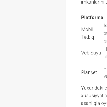
imkanlarını t
Platforma
İ
Mobil
t
Tətbiq
bi
H
Veb Saytı
o
P
Planşet
v
Yuxarıdakı c
xüsusiyyətlər
asanlıqla oy