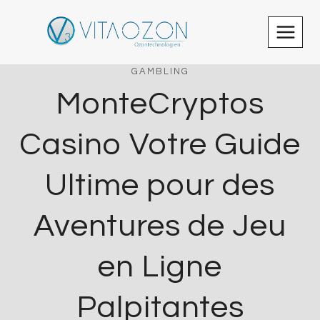
Zum
Inhalt
springen
GAMBLING
MonteCryptos
Casino Votre Guide
Ultime pour des
Aventures de Jeu
en Ligne
Palpitantes