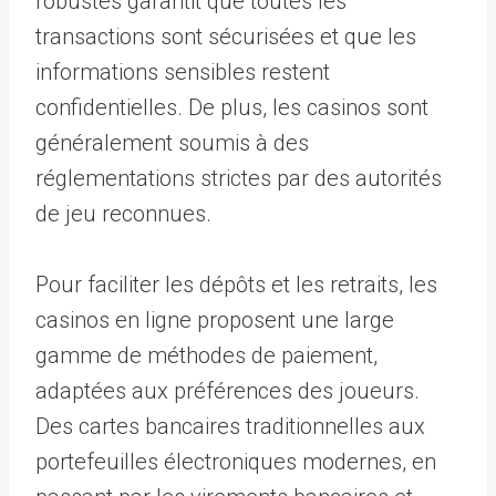
robustes garantit que toutes les
transactions sont sécurisées et que les
informations sensibles restent
confidentielles. De plus, les casinos sont
généralement soumis à des
réglementations strictes par des autorités
de jeu reconnues.
Pour faciliter les dépôts et les retraits, les
casinos en ligne proposent une large
gamme de méthodes de paiement,
adaptées aux préférences des joueurs.
Des cartes bancaires traditionnelles aux
portefeuilles électroniques modernes, en