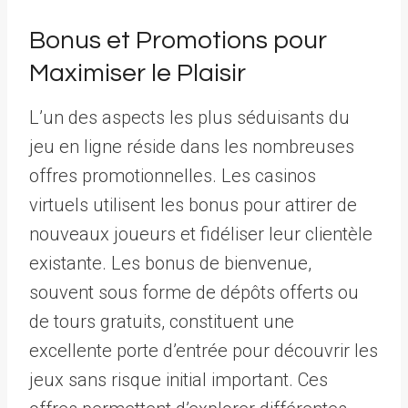
Bonus et Promotions pour
Maximiser le Plaisir
L’un des aspects les plus séduisants du
jeu en ligne réside dans les nombreuses
offres promotionnelles. Les casinos
virtuels utilisent les bonus pour attirer de
nouveaux joueurs et fidéliser leur clientèle
existante. Les bonus de bienvenue,
souvent sous forme de dépôts offerts ou
de tours gratuits, constituent une
excellente porte d’entrée pour découvrir les
jeux sans risque initial important. Ces