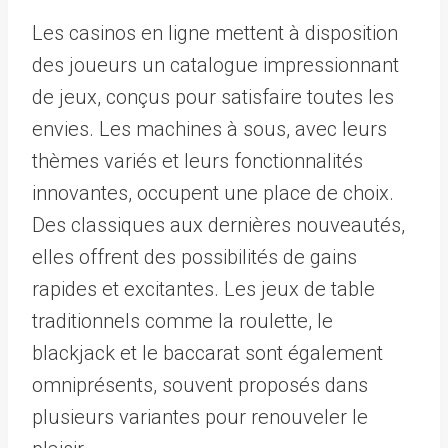
Les casinos en ligne mettent à disposition
des joueurs un catalogue impressionnant
de jeux, conçus pour satisfaire toutes les
envies. Les machines à sous, avec leurs
thèmes variés et leurs fonctionnalités
innovantes, occupent une place de choix.
Des classiques aux dernières nouveautés,
elles offrent des possibilités de gains
rapides et excitantes. Les jeux de table
traditionnels comme la roulette, le
blackjack et le baccarat sont également
omniprésents, souvent proposés dans
plusieurs variantes pour renouveler le