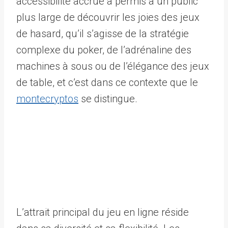
accessibilité accrue a permis à un public
plus large de découvrir les joies des jeux
de hasard, qu’il s’agisse de la stratégie
complexe du poker, de l’adrénaline des
machines à sous ou de l’élégance des jeux
de table, et c’est dans ce contexte que le
montecryptos
se distingue.
L’attrait principal du jeu en ligne réside