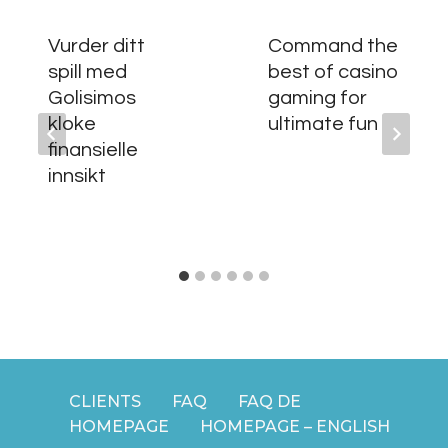
Vurder ditt
Command the
spill med
best of casino
Golisimos
gaming for
kloke
ultimate fun
finansielle
innsikt
CLIENTS
FAQ
FAQ DE
HOMEPAGE
HOMEPAGE – ENGLISH