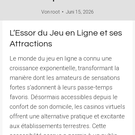
Von
root
Juni 15, 2026
L’Essor du Jeu en Ligne et ses
Attractions
Le monde du jeu en ligne a connu une
croissance exponentielle, transformant la
manière dont les amateurs de sensations
fortes s’adonnent à leurs passe-temps
favoris. Désormais accessibles depuis le
confort de son domicile, les casinos virtuels
offrent une alternative pratique et excitante
aux établissements terrestres. Cette