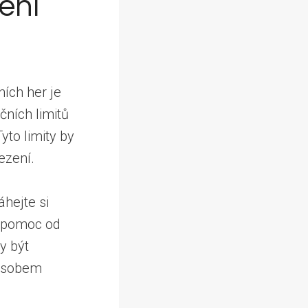
ení
ích her je
čních limitů
yto limity by
ezení.
áhejte si
t pomoc od
y být
působem