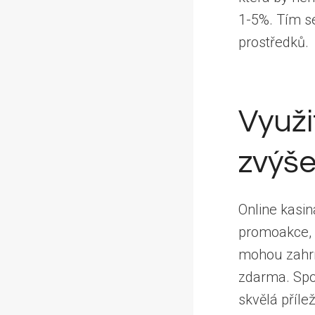
1-5%. Tím se
prostředků.
Využi
zvýše
Online kasin
promoakce, k
mohou zahrn
zdarma. Spo
skvělá příle