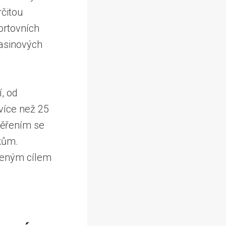
rčitou
ortovních
kasinových
, od
více než 25
měřením se
dkům.
veným cílem