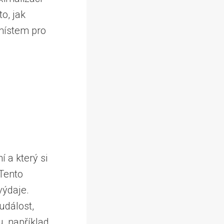
to, jak
místem pro
í a který si
 Tento
výdaje.
událost,
, například