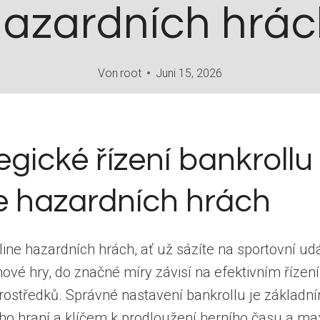
azardních hrác
Von
root
Juni 15, 2026
egické řízení bankrollu
e hazardních hrách
ine hazardních hrách, ať už sázíte na sportovní ud
nové hry, do značné míry závisí na efektivním řízení
prostředků. Správné nastavení bankrollu je zákla
o hraní a klíčem k prodloužení herního času a ma