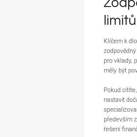
Zodp
limitů
Klíčem k dl
zodpovědný p
pro vklady, 
měly být po
Pokud cítíte
nastavit do
specializova
především z
řešení finanč