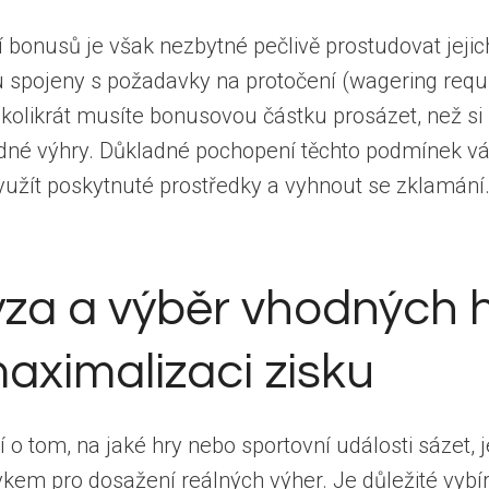
í bonusů je však nezbytné pečlivě prostudovat jeji
u spojeny s požadavky na protočení (wagering requ
, kolikrát musíte bonusovou částku prosázet, než s
adné výhry. Důkladné pochopení těchto podmínek 
využít poskytnuté prostředky a vyhnout se zklamání
za a výběr vhodných 
aximalizaci zisku
o tom, na jaké hry nebo sportovní události sázet, 
kem pro dosažení reálných výher. Je důležité vybíra