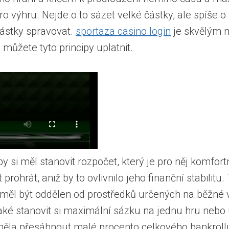
ro výhru. Nejde o to sázet velké částky, ale spíše o 
částky spravovat.
sportaza casino login
je skvělým 
 můžete tyto principy uplatnit.
y si měl stanovit rozpočet, který je pro něj komfortn
prohrát, aniž by to ovlivnilo jeho finanční stabilitu.
 měl být oddělen od prostředků určených na běžné 
také stanovit si maximální sázku na jednu hru nebo 
měla přesáhnout malé procento celkového bankrollu