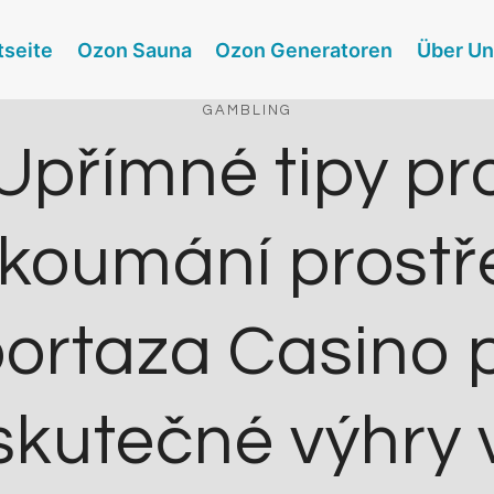
tseite
Ozon Sauna
Ozon Generatoren
Über U
GAMBLING
Upřímné tipy pr
koumání prost
ortaza Casino 
skutečné výhry 