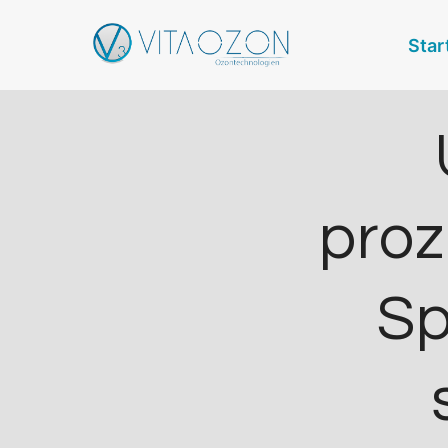
Zum
Star
Inhalt
springen
proz
Sp