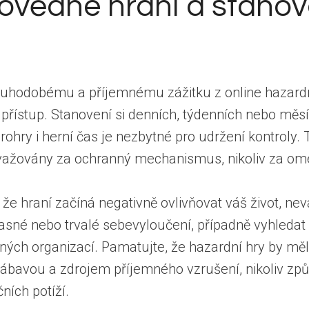
ovědné hraní a stanov
ouhodobému a příjemnému zážitku z online hazardn
řístup. Stanovení si denních, týdenních nebo měsí
prohry i herní čas je nezbytné pro udržení kontroly. T
važovány za ochranný mechanismus, nikoliv za om
, že hraní začíná negativně ovlivňovat váš život, nev
časné nebo trvalé sebevyloučení, případně vyhleda
ných organizací. Pamatujte, že hazardní hry by měl
ábavou a zdrojem příjemného vzrušení, nikoliv z
ních potíží.