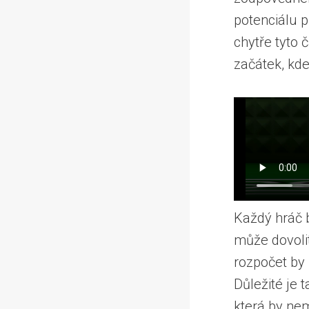
potenciálu p
chytře tyto 
začátek, kde
Každý hráč b
může dovolit 
rozpočet by
Důležité je 
která by ne