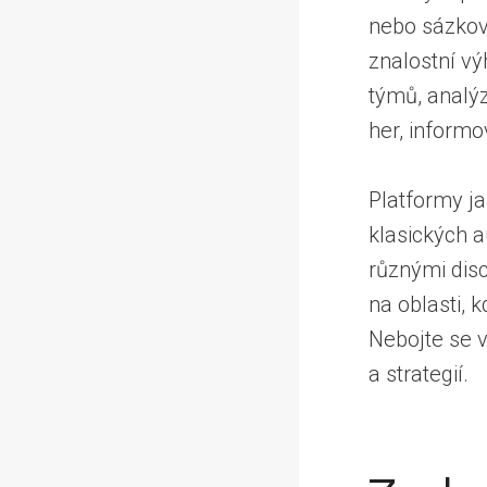
nebo sázkové
znalostní vý
týmů, analý
her, informo
Platformy ja
klasických a
různými dis
na oblasti, 
Nebojte se 
a strategií.