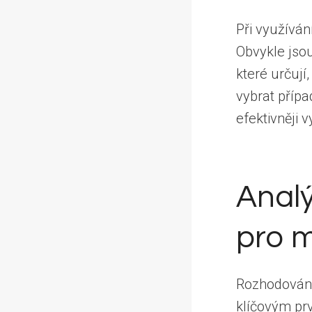
Při využíván
Obvykle jso
které určují
vybrat příp
efektivněji 
Analý
pro m
Rozhodování 
klíčovým prv