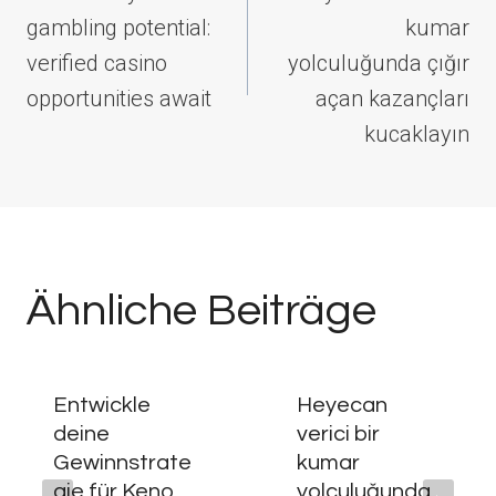
gambling potential:
kumar
verified casino
yolculuğunda çığır
opportunities await
açan kazançları
kucaklayın
Ähnliche Beiträge
Entwickle
Heyecan
deine
verici bir
Gewinnstrate
kumar
gie für Keno
yolculuğunda