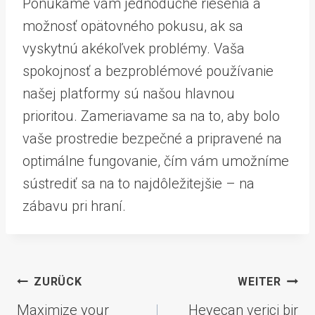
Ponúkame vám jednoduché riešenia a
možnosť opätovného pokusu, ak sa
vyskytnú akékoľvek problémy. Vaša
spokojnosť a bezproblémové používanie
našej platformy sú našou hlavnou
prioritou. Zameriavame sa na to, aby bolo
vaše prostredie bezpečné a pripravené na
optimálne fungovanie, čím vám umožníme
sústrediť sa na to najdôležitejšie – na
zábavu pri hraní.
Beitragsnavigation
ZURÜCK
WEITER
Maximize your
Heyecan verici bir