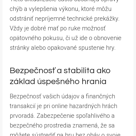
chýb a vylepšenia výkonu, ktoré môžu
odstrániť nepríjemné technické prekážky.
Vždy je dobré mať po ruke možnosť
opätovného pokusu, či už ide o obnovenie
stránky alebo opakované spustenie hry.
Bezpečnosť a stabilita ako
základ úspešného hrania
Bezpečnosť vašich údajov a finančných
transakcií je pri online hazardných hrách
prvoradá. Zabezpečenie spoľahlivého a
bezpečného prostredia znamená, že sa
môžete sústrediť na hru bez obáv o svoje