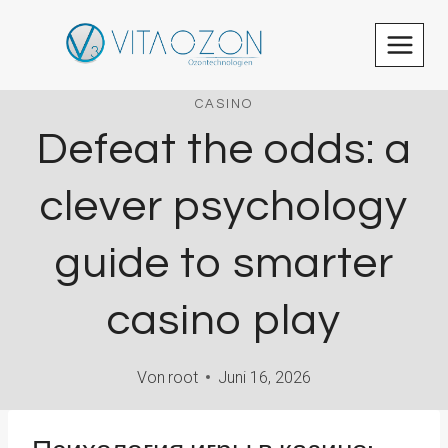
Zum
Inhalt
springen
CASINO
Defeat the odds: a
clever psychology
guide to smarter
casino play
Von
root
Juni 16, 2026