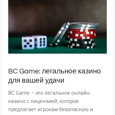
BC Game: легальное казино
для вашей удачи
BC Game – это легальное онлайн-
казино с лицензией, которое
предлагает игрокам безопасную и