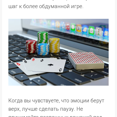
шаг к более обдуманной игре.
Когда вы чувствуете, что эмоции берут
верх, лучше сделать паузу. Не