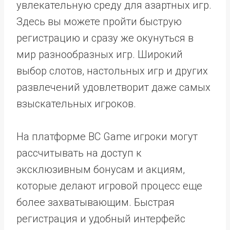
увлекательную среду для азартных игр.
Здесь вы можете пройти быструю
регистрацию и сразу же окунуться в
мир разнообразных игр. Широкий
выбор слотов, настольных игр и других
развлечений удовлетворит даже самых
взыскательных игроков.
На платформе BC Game игроки могут
рассчитывать на доступ к
эксклюзивным бонусам и акциям,
которые делают игровой процесс еще
более захватывающим. Быстрая
регистрация и удобный интерфейс