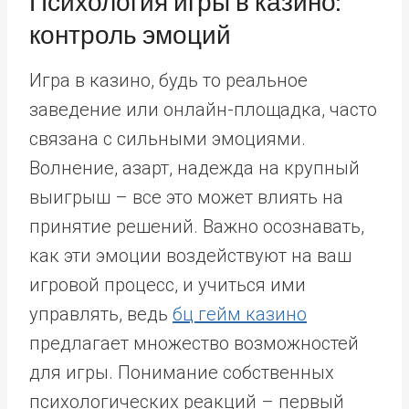
Психология игры в казино:
контроль эмоций
Игра в казино, будь то реальное
заведение или онлайн-площадка, часто
связана с сильными эмоциями.
Волнение, азарт, надежда на крупный
выигрыш – все это может влиять на
принятие решений. Важно осознавать,
как эти эмоции воздействуют на ваш
игровой процесс, и учиться ими
управлять, ведь
бц гейм казино
предлагает множество возможностей
для игры. Понимание собственных
психологических реакций – первый