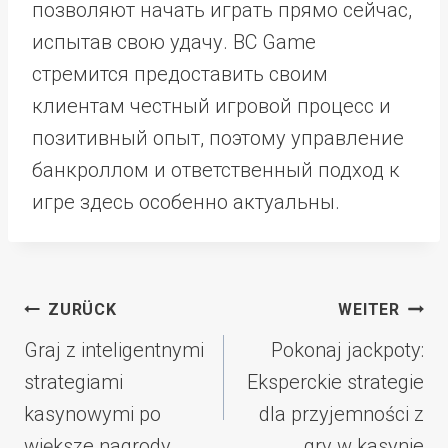
позволяют начать играть прямо сейчас,
испытав свою удачу. BC Game
стремится предоставить своим
клиентам честный игровой процесс и
позитивный опыт, поэтому управление
банкроллом и ответственный подход к
игре здесь особенно актуальны.
Beitragsnavigation
ZURÜCK
WEITER
Graj z inteligentnymi
Pokonaj jackpoty:
strategiami
Eksperckie strategie
kasynowymi po
dla przyjemności z
większe nagrody
gry w kasynie