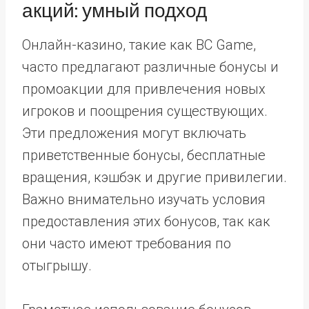
акций: умный подход
Онлайн-казино, такие как BC Game,
часто предлагают различные бонусы и
промоакции для привлечения новых
игроков и поощрения существующих.
Эти предложения могут включать
приветственные бонусы, бесплатные
вращения, кэшбэк и другие привилегии.
Важно внимательно изучать условия
предоставления этих бонусов, так как
они часто имеют требования по
отыгрышу.