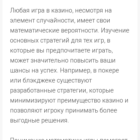
Любая игра в казино, несмотря на
элемент случайности, имеет свои
математические вероятности. Изучение
основных стратегий для тех игр, в
которые вы предпочитаете играть,
может значительно повысить ваши
шансы на успех. Например, в покере
или блэкджеке существуют
разработанные стратегии, которые
минимизируют преимущество казино и
позволяют игроку принимать более
выгодные решения.