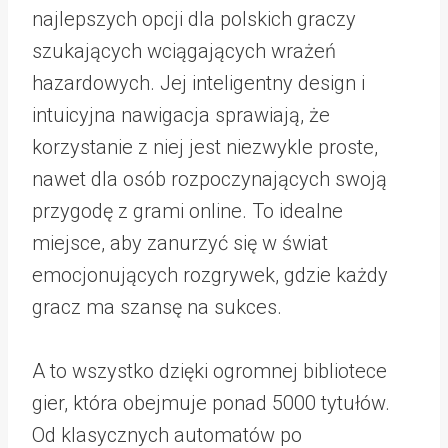
najlepszych opcji dla polskich graczy
szukających wciągających wrażeń
hazardowych. Jej inteligentny design i
intuicyjna nawigacja sprawiają, że
korzystanie z niej jest niezwykle proste,
nawet dla osób rozpoczynających swoją
przygodę z grami online. To idealne
miejsce, aby zanurzyć się w świat
emocjonujących rozgrywek, gdzie każdy
gracz ma szansę na sukces.
A to wszystko dzięki ogromnej bibliotece
gier, która obejmuje ponad 5000 tytułów.
Od klasycznych automatów po