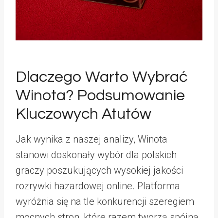
Dlaczego Warto Wybrać
Winota? Podsumowanie
Kluczowych Atutów
Jak wynika z naszej analizy, Winota
stanowi doskonały wybór dla polskich
graczy poszukujących wysokiej jakości
rozrywki hazardowej online. Platforma
wyróżnia się na tle konkurencji szeregiem
mocnych stron, które razem tworzą spójną