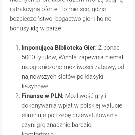
i atrakcyjną ofertę. To miejsce, gdzie
bezpieczeństwo, bogactwo gier i hojne
bonusy idą w parze.
Imponująca Biblioteka Gier:
Z ponad
5000 tytułów, Winota zapewnia niemal
nieograniczone możliwości zabawy, od
najnowszych slotów po klasyki
kasynowe.
Finanse w PLN:
Możliwość gry i
dokonywania wpłat w polskiej walucie
eliminuje potrzebę przewalutowania i
czyni grę znacznie bardziej
komfortową.