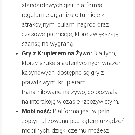
standardowych gier, platforma
regularnie organizuje turnieje z
atrakcyjnymi pulami nagród oraz
czasowe promocje, które zwiększają
szansę na wygraną.
Gry z Krupierem na Żywo:
Dla tych,
którzy szukają autentycznych wrażeń
kasynowych, dostępne są gry z
prawdziwymi krupierami
transmitowane na żywo, co pozwala
na interakcję w czasie rzeczywistym.
Mobilność:
Platforma jest w pełni
zoptymalizowana pod kątem urządzeń
mobilnych, dzięki czemu możesz