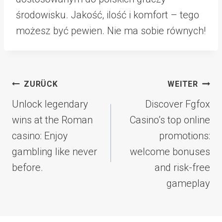
środowisku. Jakość, ilość i komfort – tego
możesz być pewien. Nie ma sobie równych!
Beitragsnavigation
ZURÜCK
WEITER
Unlock legendary
Discover Fgfox
wins at the Roman
Casino’s top online
casino: Enjoy
promotions:
gambling like never
welcome bonuses
before.
and risk-free
gameplay