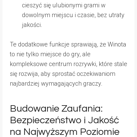
cieszyć się ulubionymi grami w
dowolnym miejscu i czasie, bez utraty
jakości.
Te dodatkowe funkcje sprawiają, że Winota
to nie tylko miejsce do gry, ale
kompleksowe centrum rozrywki, które stale
się rozwija, aby sprostać oczekiwaniom
najbardziej wymagających graczy.
Budowanie Zaufania:
Bezpieczeństwo i Jakość
na Najwyższym Poziomie