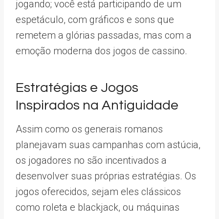
jogando; você está participando de um
espetáculo, com gráficos e sons que
remetem a glórias passadas, mas com a
emoção moderna dos jogos de cassino.
Estratégias e Jogos
Inspirados na Antiguidade
Assim como os generais romanos
planejavam suas campanhas com astúcia,
os jogadores no são incentivados a
desenvolver suas próprias estratégias. Os
jogos oferecidos, sejam eles clássicos
como roleta e blackjack, ou máquinas