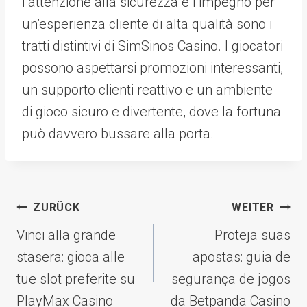
l’attenzione alla sicurezza e l’impegno per
un’esperienza cliente di alta qualità sono i
tratti distintivi di SimSinos Casino. I giocatori
possono aspettarsi promozioni interessanti,
un supporto clienti reattivo e un ambiente
di gioco sicuro e divertente, dove la fortuna
può davvero bussare alla porta.
Beitragsnavigation
ZURÜCK
WEITER
Vinci alla grande
Proteja suas
stasera: gioca alle
apostas: guia de
tue slot preferite su
segurança de jogos
PlayMax Casino
da Betpanda Casino