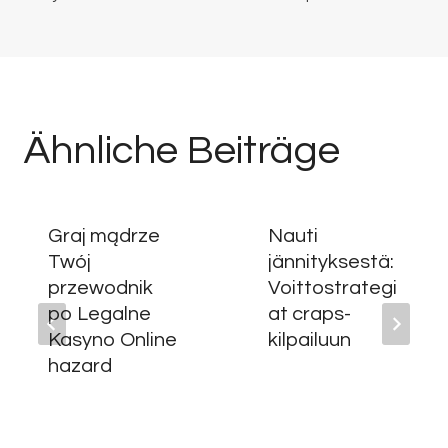
Ähnliche Beiträge
Graj mądrze
Nauti
Twój
jännityksestä:
przewodnik
Voittostrategi
po Legalne
at craps-
Kasyno Online
kilpailuun
hazard