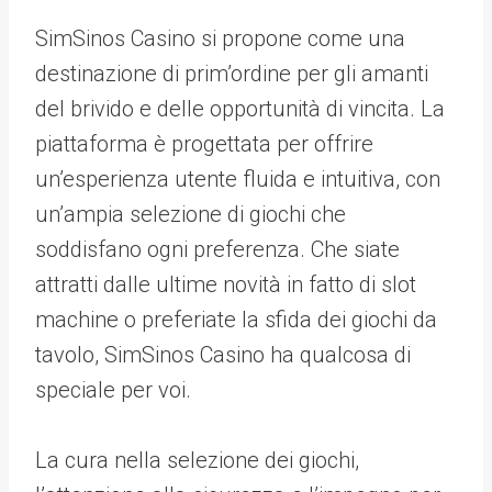
SimSinos Casino si propone come una
destinazione di prim’ordine per gli amanti
del brivido e delle opportunità di vincita. La
piattaforma è progettata per offrire
un’esperienza utente fluida e intuitiva, con
un’ampia selezione di giochi che
soddisfano ogni preferenza. Che siate
attratti dalle ultime novità in fatto di slot
machine o preferiate la sfida dei giochi da
tavolo, SimSinos Casino ha qualcosa di
speciale per voi.
La cura nella selezione dei giochi,