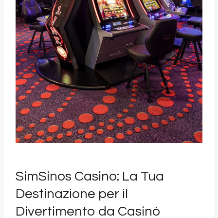
SimSinos Casino: La Tua
Destinazione per il
Divertimento da Casinò