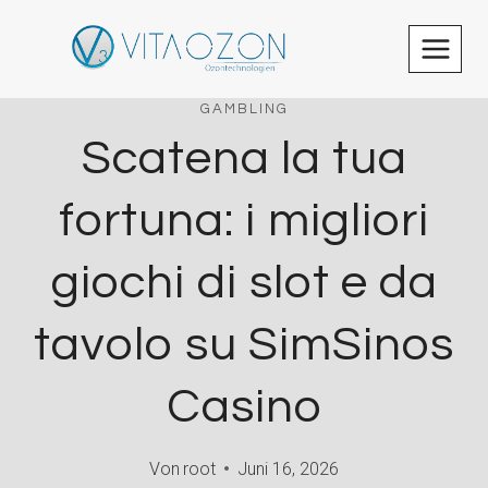
Zum
Inhalt
springen
GAMBLING
Scatena la tua
fortuna: i migliori
giochi di slot e da
tavolo su SimSinos
Casino
Von
root
Juni 16, 2026