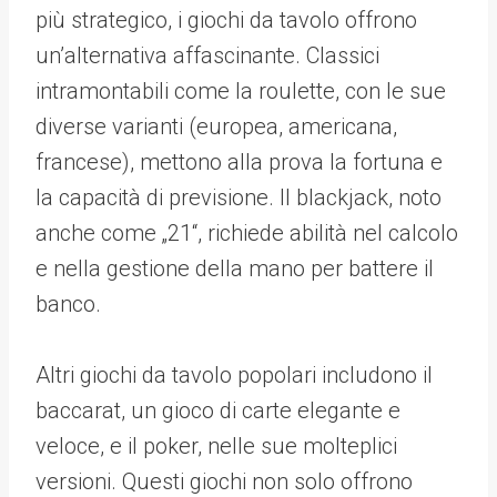
più strategico, i giochi da tavolo offrono
un’alternativa affascinante. Classici
intramontabili come la roulette, con le sue
diverse varianti (europea, americana,
francese), mettono alla prova la fortuna e
la capacità di previsione. Il blackjack, noto
anche come „21“, richiede abilità nel calcolo
e nella gestione della mano per battere il
banco.
Altri giochi da tavolo popolari includono il
baccarat, un gioco di carte elegante e
veloce, e il poker, nelle sue molteplici
versioni. Questi giochi non solo offrono