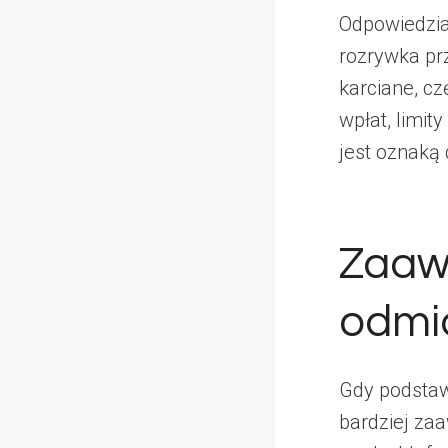
Odpowiedzia
rozrywka pr
karciane, cz
wpłat, limit
jest oznaką 
Zaaw
odmia
Gdy podstaw
bardziej za