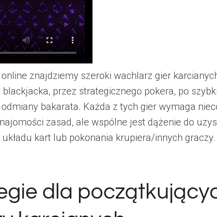
online znajdziemy szeroki wachlarz gier karcianych
blackjacka, przez strategicznego pokera, po szybki
odmiany bakarata. Każda z tych gier wymaga niec
znajomości zasad, ale wspólne jest dążenie do uzy
układu kart lub pokonania krupiera/innych graczy.
egie dla początkujący