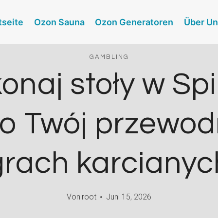
tseite
Ozon Sauna
Ozon Generatoren
Über U
GAMBLING
onaj stoły w Spi
o Twój przewod
grach karcianyc
Von
root
Juni 15, 2026