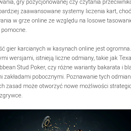
wania, gry pozycjonowanej czy czytania przeciwni
bardziej zaawansowane systemy liczenia kart, choć
ania w grze online ze względu na losowe tasowan
e pomocne.
ć gier karcianych w kasynach online jest ogromna
i wersjami, istnieją liczne odmiany, takie jak Tex
bean Stud Poker, czy różne warianty bakarata i bl
 zakładami pobocznymi. Poznawanie tych odmian i
ch zasad może otworzyć nowe możliwości strategic
ozgrywce.