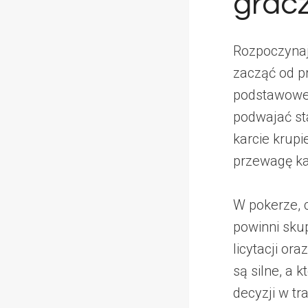
gracz
Rozpoczynaj
zacząć od pr
podstawowe t
podwajać sta
karcie krup
przewagę k
W pokerze, 
powinni sku
licytacji or
są silne, a
decyzji w tr