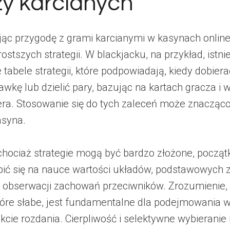
y karcianych
ąc przygodę z grami karcianymi w kasynach online
ostszych strategii. W blackjacku, na przykład, istni
abele strategii, które podpowiadają, kiedy dobierać
wkę lub dzielić pary, bazując na kartach gracza i 
iera. Stosowanie się do tych zaleceń może znacząc
asyna.
chociaż strategie mogą być bardzo złożone, począt
pić się na nauce wartości układów, podstawowych 
az obserwacji zachowań przeciwników. Zrozumienie, 
 które słabe, jest fundamentalne dla podejmowania 
akcie rozdania. Cierpliwość i selektywne wybieranie 