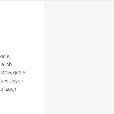
ocje,
 a ich
stów, gdzie
dstawowych
lizacji