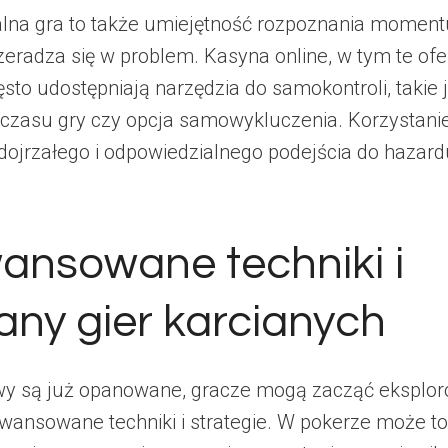
lna gra to także umiejętność rozpoznania moment
zeradza się w problem. Kasyna online, w tym te ofe
ęsto udostępniają narzędzia do samokontroli, takie j
y czasu gry czy opcja samowykluczenia. Korzystanie
dojrzałego i odpowiedzialnego podejścia do hazard
ansowane techniki i
ny gier karcianych
y są już opanowane, gracze mogą zacząć eksplo
awansowane techniki i strategie. W pokerze może t