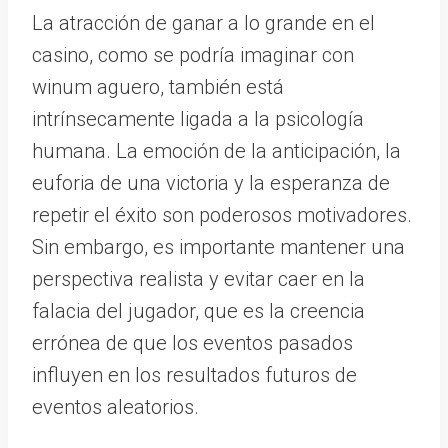
La atracción de ganar a lo grande en el
casino, como se podría imaginar con
winum aguero, también está
intrínsecamente ligada a la psicología
humana. La emoción de la anticipación, la
euforia de una victoria y la esperanza de
repetir el éxito son poderosos motivadores.
Sin embargo, es importante mantener una
perspectiva realista y evitar caer en la
falacia del jugador, que es la creencia
errónea de que los eventos pasados
influyen en los resultados futuros de
eventos aleatorios.