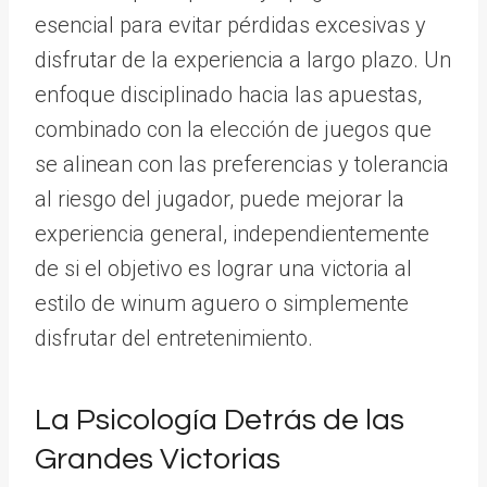
esencial para evitar pérdidas excesivas y
disfrutar de la experiencia a largo plazo. Un
enfoque disciplinado hacia las apuestas,
combinado con la elección de juegos que
se alinean con las preferencias y tolerancia
al riesgo del jugador, puede mejorar la
experiencia general, independientemente
de si el objetivo es lograr una victoria al
estilo de winum aguero o simplemente
disfrutar del entretenimiento.
La Psicología Detrás de las
Grandes Victorias