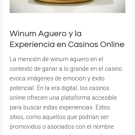
Winum Aguero y la
Experiencia en Casinos Online
La mención de winum aguero en el
contexto de ganar a lo grande en el casino
evoca imágenes de emoción y éxito
potencial. En la era digital, los casinos
online ofrecen una plataforma accesible
para buscar estas experiencias. Estos
sitios, como aquellos que podrían ser
promovidos o asociados con el nombre