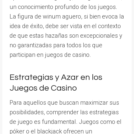
un conocimiento profundo de los juegos.
La figura de winum aguero, si bien evoca la
idea de éxito, debe ser vista en el contexto
de que estas hazañas son excepcionales y
no garantizadas para todos los que
participan en juegos de casino.
Estrategias y Azar en los
Juegos de Casino
Para aquellos que buscan maximizar sus
posibilidades, comprender las estrategias
de juego es fundamental. Juegos como el
póker o el blackjack ofrecen un