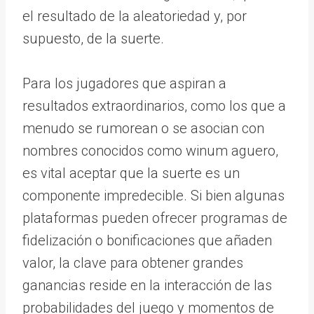
el resultado de la aleatoriedad y, por
supuesto, de la suerte.
Para los jugadores que aspiran a
resultados extraordinarios, como los que a
menudo se rumorean o se asocian con
nombres conocidos como winum aguero,
es vital aceptar que la suerte es un
componente impredecible. Si bien algunas
plataformas pueden ofrecer programas de
fidelización o bonificaciones que añaden
valor, la clave para obtener grandes
ganancias reside en la interacción de las
probabilidades del juego y momentos de