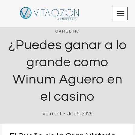
Zum
Inhalt
springen
GAMBLING
¿Puedes ganar a lo
grande como
Winum Aguero en
el casino
Von
root
Juni 9, 2026