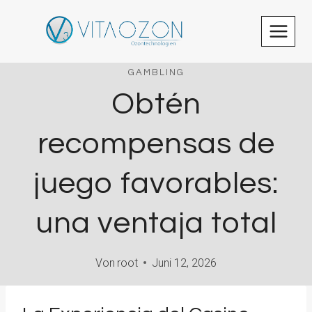
Zum
Inhalt
springen
GAMBLING
Obtén
recompensas de
juego favorables:
una ventaja total
Von
root
Juni 12, 2026