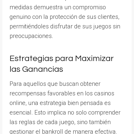
medidas demuestra un compromiso
genuino con la protección de sus clientes,
permitiéndoles disfrutar de sus juegos sin
preocupaciones.
Estrategias para Maximizar
las Ganancias
Para aquellos que buscan obtener
recompensas favorables en los casinos
online, una estrategia bien pensada es
esencial. Esto implica no solo comprender
las reglas de cada juego, sino también
gestionar el bankroll de manera efectiva.