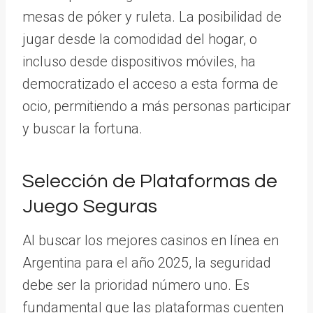
mesas de póker y ruleta. La posibilidad de
jugar desde la comodidad del hogar, o
incluso desde dispositivos móviles, ha
democratizado el acceso a esta forma de
ocio, permitiendo a más personas participar
y buscar la fortuna.
Selección de Plataformas de
Juego Seguras
Al buscar los mejores casinos en línea en
Argentina para el año 2025, la seguridad
debe ser la prioridad número uno. Es
fundamental que las plataformas cuenten