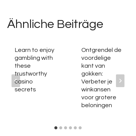
Ähnliche Beiträge
Learn to enjoy
Ontgrendel de
gambling with
voordelige
these
kant van
trustworthy
gokken:
casino
Verbeter je
secrets
winkansen
voor grotere
beloningen