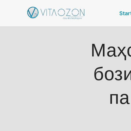
Zum
Star
Inhalt
springen
Маҳс
бози
па