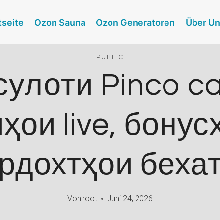
tseite
Ozon Sauna
Ozon Generatoren
Über U
PUBLIC
улоти Pinco ca
ҳои live, бонус
рдохтҳои беха
Von
root
Juni 24, 2026