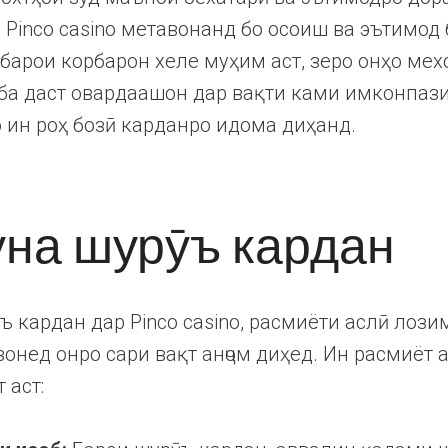
 Pinco casino метавонанд бо осоиш ва эътимод 
 барои корбарон хеле муҳим аст, зеро онҳо мех
ба даст овардаашон дар вақти ками имконпази
о ин роҳ бозӣ карданро идома диҳанд.
уна шурӯъ кардан
 кардан дар Pinco casino, расмиёти аслӣ лозим
онед онро сари вақт анҷом диҳед. Ин расмиёт 
 аст: