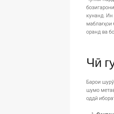
бозигарони
кунанд. Ин
маблағҳои 
оранд ва б
Чӣ г
Барои шурӯъ
шумо метав
оддӣ иборат