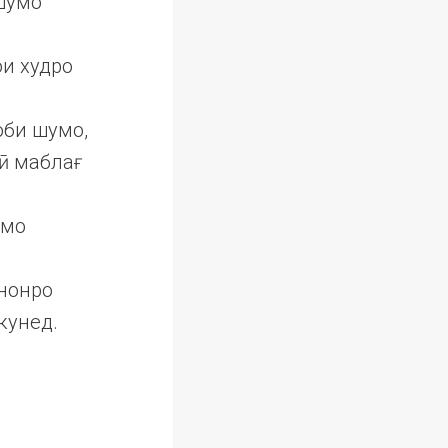
шумо
и худро
оби шумо,
зӣ маблағ
умо
анонро
кунед.