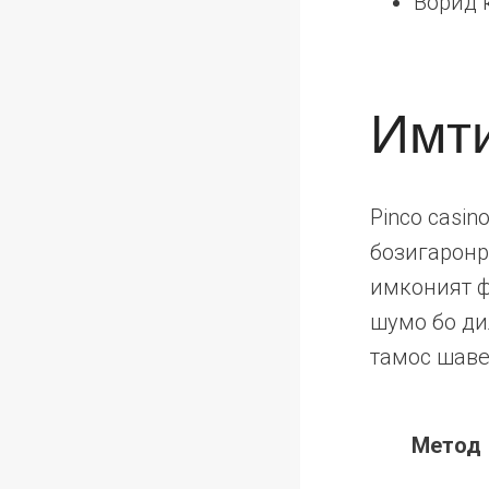
Ворид 
Имти
Pinco casin
бозигаронр
имконият ф
шумо бо ди
тамос шаве
Метод