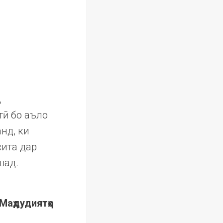
,
тӣ бо аъло
нд, ки
сита дар
шад.
Маҳдудиятҳо