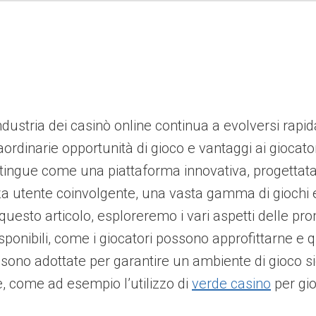
industria dei casinò online continua a evolversi rap
aordinarie opportunità di gioco e vantaggi ai giocato
stingue come una piattaforma innovativa, progettata 
za utente coinvolgente, una vasta gamma di giochi
 questo articolo, esploreremo i vari aspetti delle pr
sponibili, come i giocatori possono approfittarne e 
 sono adottate per garantire un ambiente di gioco s
, come ad esempio l’utilizzo di
verde casino
per gio