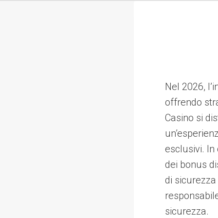
Nel 2026, l’
offrendo str
Casino si di
un’esperien
esclusivi. In
dei bonus di
di sicurezza
responsabile
sicurezza.