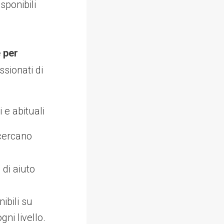
sponibili
 per
ssionati di
 e abituali
 cercano
 di aiuto
ibili su
ni livello.