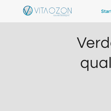
Zum
Star
Inhalt
springen
Verd
qual