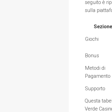
seguito è ri
sulla piatta
Sezion
Giochi
Bonus
Metodi di
Pagamento
Supporto
Questa tabel
Verde Casino,