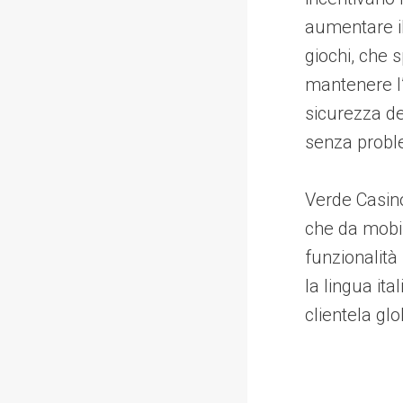
aumentare il 
giochi, che s
mantenere l’i
sicurezza de
senza proble
Verde Casino
che da mobil
funzionalità
la lingua ita
clientela glo