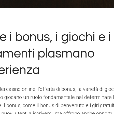
i bonus, i giochi e i
menti plasmano
perienza
 casinò online, l’offerta di bonus, la varietà di gioc
o giocano un ruolo fondamentale nel determinare l
. I bonus, come il bonus di benvenuto e i giri gratuit
i nuovi utenti a iscriversi, ma offrono anche opportu