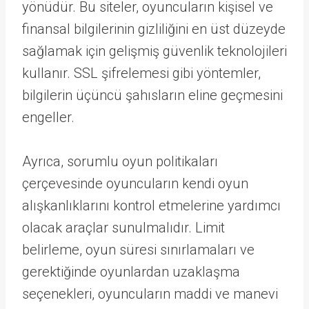
yönüdür. Bu siteler, oyuncuların kişisel ve
finansal bilgilerinin gizliliğini en üst düzeyde
sağlamak için gelişmiş güvenlik teknolojileri
kullanır. SSL şifrelemesi gibi yöntemler,
bilgilerin üçüncü şahısların eline geçmesini
engeller.
Ayrıca, sorumlu oyun politikaları
çerçevesinde oyuncuların kendi oyun
alışkanlıklarını kontrol etmelerine yardımcı
olacak araçlar sunulmalıdır. Limit
belirleme, oyun süresi sınırlamaları ve
gerektiğinde oyunlardan uzaklaşma
seçenekleri, oyuncuların maddi ve manevi