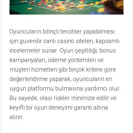
Oyuncuların bilinçli tercihler yapabilmesi
için güvenilir canlı casino siteleri, kapsamlı
incelemeler sunar. Oyun çeşitliliği, bonus
kampanyaları, ödeme yöntemleri ve
müşteri hizmetleri gibi birçok kritere göre
değerlendirme yaparak, oyuncuların en
uygun platformu bulmasına yardımcı olur.
Bu sayede, olası riskler minimize edilir ve
keyifli bir oyun deneyimi garanti altına
alınır.