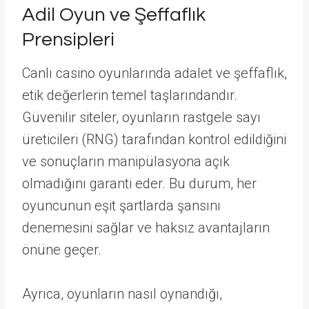
Adil Oyun ve Şeffaflık
Prensipleri
Canlı casino oyunlarında adalet ve şeffaflık,
etik değerlerin temel taşlarındandır.
Güvenilir siteler, oyunların rastgele sayı
üreticileri (RNG) tarafından kontrol edildiğini
ve sonuçların manipülasyona açık
olmadığını garanti eder. Bu durum, her
oyuncunun eşit şartlarda şansını
denemesini sağlar ve haksız avantajların
önüne geçer.
Ayrıca, oyunların nasıl oynandığı,