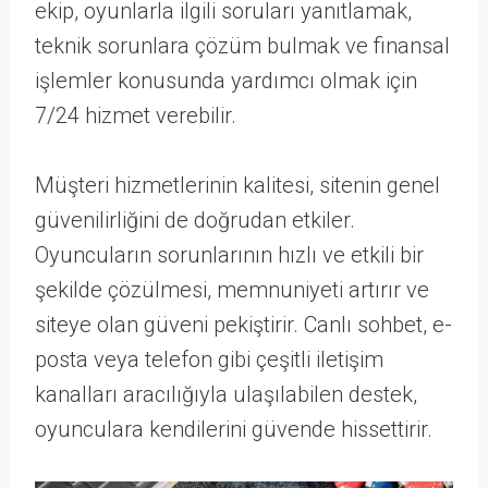
ekip, oyunlarla ilgili soruları yanıtlamak,
teknik sorunlara çözüm bulmak ve finansal
işlemler konusunda yardımcı olmak için
7/24 hizmet verebilir.
Müşteri hizmetlerinin kalitesi, sitenin genel
güvenilirliğini de doğrudan etkiler.
Oyuncuların sorunlarının hızlı ve etkili bir
şekilde çözülmesi, memnuniyeti artırır ve
siteye olan güveni pekiştirir. Canlı sohbet, e-
posta veya telefon gibi çeşitli iletişim
kanalları aracılığıyla ulaşılabilen destek,
oyunculara kendilerini güvende hissettirir.