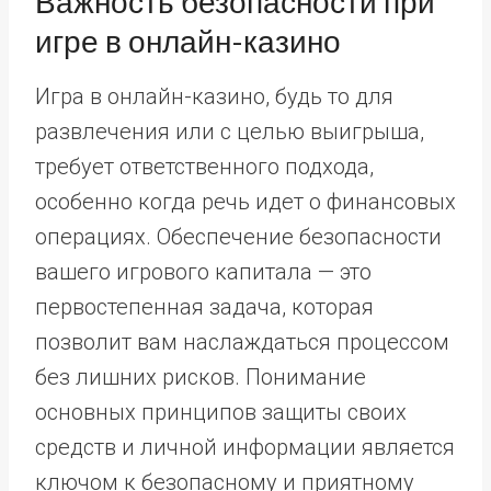
Важность безопасности при
игре в онлайн-казино
Игра в онлайн-казино, будь то для
развлечения или с целью выигрыша,
требует ответственного подхода,
особенно когда речь идет о финансовых
операциях. Обеспечение безопасности
вашего игрового капитала — это
первостепенная задача, которая
позволит вам наслаждаться процессом
без лишних рисков. Понимание
основных принципов защиты своих
средств и личной информации является
ключом к безопасному и приятному