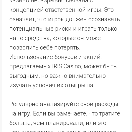
казино неразрывно связана с
концепцией ответственной игры. Это
означает, что игрок должен осознавать
потенциальные риски и играть только
на те средства, которые он может
позволить себе потерять.
Использование бонусов и акций,
предлагаемых IRIS Casino, может быть
выгодным, но важно внимательно
изучать условия их отыгрыша.
Регулярно анализируйте свои расходы
на игру. Если вы замечаете, что тратите
больше, чем планировали, или это