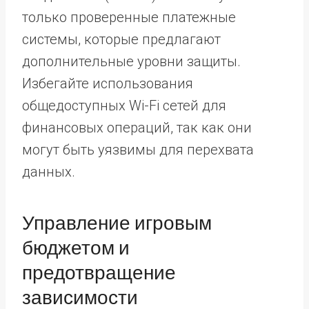
только проверенные платежные
системы, которые предлагают
дополнительные уровни защиты.
Избегайте использования
общедоступных Wi-Fi сетей для
финансовых операций, так как они
могут быть уязвимы для перехвата
данных.
Управление игровым
бюджетом и
предотвращение
зависимости