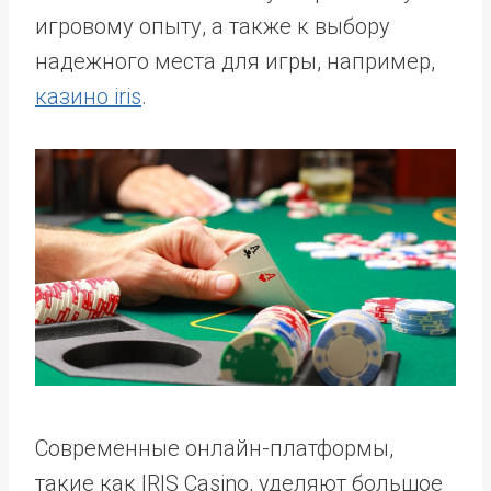
игровому опыту, а также к выбору
надежного места для игры, например,
казино iris
.
Современные онлайн-платформы,
такие как IRIS Casino, уделяют большое