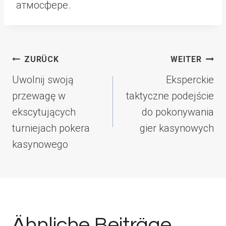
атмосфере.
Beitragsnavigation
ZURÜCK
WEITER
Uwolnij swoją
Eksperckie
przewagę w
taktyczne podejście
ekscytujących
do pokonywania
turniejach pokera
gier kasynowych
kasynowego
Ähnliche Beiträge