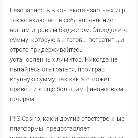
Безопасность в контексте азартных игр
также включает в себя управление
вашим игровым бюджетом. Определите
сумму, которую вы готовы потратить, и
строго придерживайтесь
установленных лимитов. Никогда не
пытайтесь отыграться, проиграв
крупную сумму, так как это может
привести к еще большим финансовым
потерям.
IRIS Casino, как и другие ответственные
платформы, предоставляет