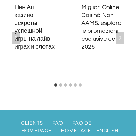
Пин Ап
Migliori Online
казино:
Casinò Non
секреты
AAMS: esplora
успешной
le promozioni
игры на лайв-
esclusive del
играх и слотах
2026
CLIENTS
FAQ
FAQ DE
HOMEPAGE
HOMEPAGE – ENGLISH