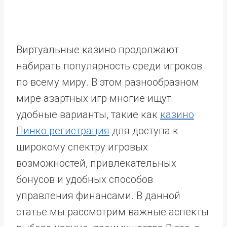
Виртуальные казино продолжают
набирать популярность среди игроков
по всему миру. В этом разнообразном
мире азартных игр многие ищут
удобные варианты, такие как
казино
Пинко регистрация
для доступа к
широкому спектру игровых
возможностей, привлекательных
бонусов и удобных способов
управления финансами. В данной
статье мы рассмотрим важные аспекты