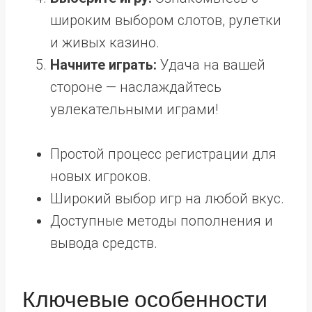
широким выбором слотов, рулетки
и живых казино.
Начните играть:
Удача на вашей
стороне — наслаждайтесь
увлекательными играми!
Простой процесс регистрации для
новых игроков.
Широкий выбор игр на любой вкус.
Доступные методы пополнения и
вывода средств.
Ключевые особенности