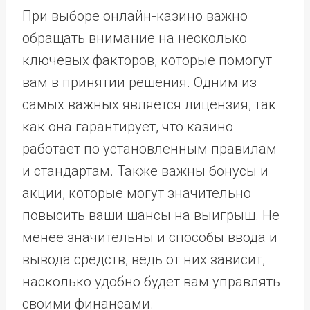
При выборе онлайн-казино важно
обращать внимание на несколько
ключевых факторов, которые помогут
вам в принятии решения. Одним из
самых важных является лицензия, так
как она гарантирует, что казино
работает по установленным правилам
и стандартам. Также важны бонусы и
акции, которые могут значительно
повысить ваши шансы на выигрыш. Не
менее значительны и способы ввода и
вывода средств, ведь от них зависит,
насколько удобно будет вам управлять
своими финансами.