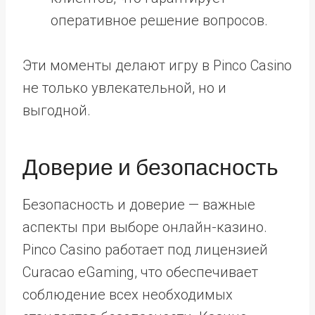
оперативное решение вопросов.
Эти моменты делают игру в Pinco Casino
не только увлекательной, но и
выгодной.
Доверие и безопасность
Безопасность и доверие — важные
аспекты при выборе онлайн-казино.
Pinco Casino работает под лицензией
Curacao eGaming, что обеспечивает
соблюдение всех необходимых