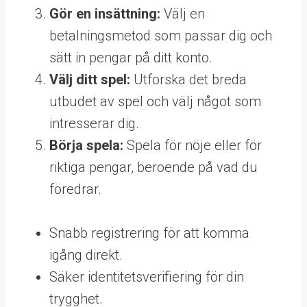
Gör en insättning:
Välj en
betalningsmetod som passar dig och
sätt in pengar på ditt konto.
Välj ditt spel:
Utforska det breda
utbudet av spel och välj något som
intresserar dig.
Börja spela:
Spela för nöje eller för
riktiga pengar, beroende på vad du
föredrar.
Snabb registrering för att komma
igång direkt.
Säker identitetsverifiering för din
trygghet.