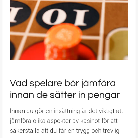
Vad spelare bör jämföra
innan de sätter in pengar
Innan du gör en insättning är det viktigt att
jämföra olika aspekter av kasinot för att
säkerställa att du får en trygg och trevlig