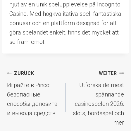
njut av en unik spelupplevelse på Incognito
Casino. Med högkvalitativa spel, fantastiska
bonusar och en plattform designad för att
göra spelandet enkelt, finns det mycket att
se fram emot.
Beitragsnavigation
ZURÜCK
WEITER
Играйте в Pinco:
Utforska de mest
безопасные
spännande
способы депозита
casinospelen 2026:
и вывода средств
slots, bordsspel och
mer