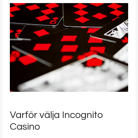
Varför välja Incognito
Casino