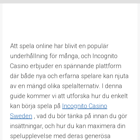
Att spela online har blivit en populär
underhållning för många, och Incognito
Casino erbjuder en spännande plattform
där både nya och erfarna spelare kan njuta
av en mängd olika spelalternativ. I denna
guide kommer vi att utforska hur du enkelt
kan börja spela på
Incognito Casino
Sweden
, vad du bör tänka på innan du gör
insättningar, och hur du kan maximera din
spelupplevelse med deras generösa