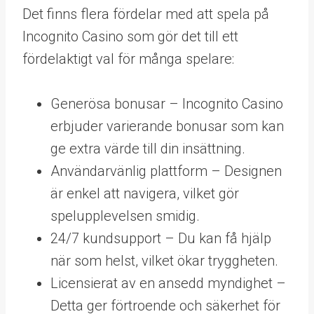
Det finns flera fördelar med att spela på
Incognito Casino som gör det till ett
fördelaktigt val för många spelare:
Generösa bonusar – Incognito Casino
erbjuder varierande bonusar som kan
ge extra värde till din insättning.
Användarvänlig plattform – Designen
är enkel att navigera, vilket gör
spelupplevelsen smidig.
24/7 kundsupport – Du kan få hjälp
när som helst, vilket ökar tryggheten.
Licensierat av en ansedd myndighet –
Detta ger förtroende och säkerhet för