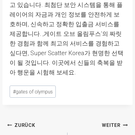
고 있습니다. 최첨단 보안 시스템을 통해 플
레이어의 자금과 개인 정보를 안전하게 보
호하며, 신속하고 정확한 입출금 서비스를
제공합니다. ‚게이트 오브 올림푸스’의 짜릿
한 경험과 함께 최고의 서비스를 경험하고
싶다면, Super Scatter Korea가 현명한 선택
이 될 것입니다. 이곳에서 신들의 축복을 받
아 행운을 시험해 보세요.
Schlagworte:
#
gates of olympus
Beitragsnavigation
ZURÜCK
WEITER