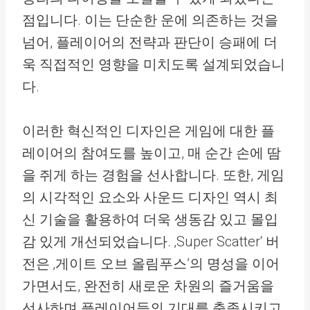
점입니다. 이는 단순한 운에 의존하는 것을
넘어, 플레이어의 전략과 판단이 승패에 더
욱 직접적인 영향을 미치도록 설계되었습니
다.
이러한 혁신적인 디자인은 게임에 대한 플
레이어의 참여도를 높이고, 매 순간 손에 땀
을 쥐게 하는 경험을 선사합니다. 또한, 게임
의 시각적인 요소와 사운드 디자인 역시 최
신 기술을 활용하여 더욱 생동감 있고 몰입
감 있게 개선되었습니다. ‚Super Scatter‘ 버
전은 ‚게이트 오브 올림푸스’의 명성을 이어
가면서도, 완전히 새로운 차원의 즐거움을
선사하며 플레이어들의 기대를 충족시키고