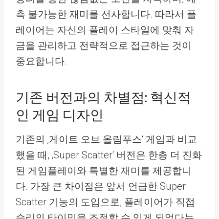
측 불가능한 재미를 선사합니다. 따라서 플
레이어는 자신의 플레이 스타일에 맞춰 자
금을 관리하고 전략적으로 접근하는 것이
중요합니다.
기존 버전과의 차별점: 혁신적
인 게임 디자인
기존의 ‚게이트 오브 올림푸스‘ 게임과 비교
했을 때, ‚Super Scatter‘ 버전은 한층 더 진화
된 게임플레이와 특별한 재미를 제공합니
다. 가장 큰 차이점은 앞서 언급한 Super
Scatter 기능의 도입으로, 플레이어가 직접
승리의 타이밍을 조절할 수 있게 되었다는