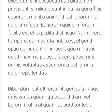
excepturi sint occaecati cupiditate non
provident, similique sunt in culpa qui officia
deserunt mollitia animi, id est laborum et
dolorum fuga. Et harum quidem rerum
facilis est et expedita distinctio. Nam libero
tempore, cum soluta nobis est eligendi
optio cumque nihil impedit quo minus id
quod maxime placeat facere possimus,
omnis voluptas assumenda est, omnis
dolor repellendus.
Bibendum est ultricies integer quis. Risus
quis varius quam quisque id diam vel.
Lorem mollis aliquam ut porttitor leo a