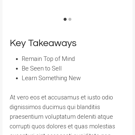
Key Takeaways
Remain Top of Mind
Be Seen to Sell
Learn Something New
At vero eos et accusamus et iusto odio
dignissimos ducimus qui blanditiis
praesentium voluptatum deleniti atque
corrupti quos dolores et quas molestias