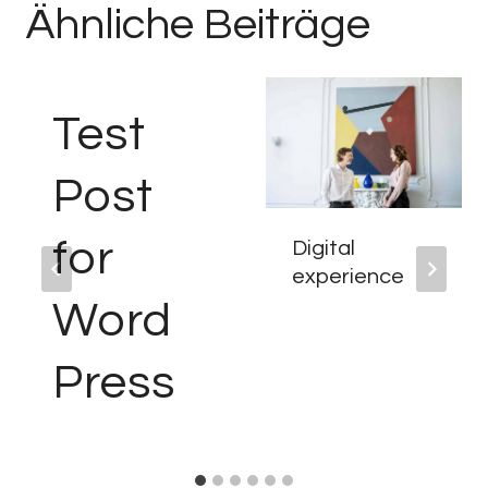
Ähnliche Beiträge
Test
Post
for
Digital
experience
Word
Press