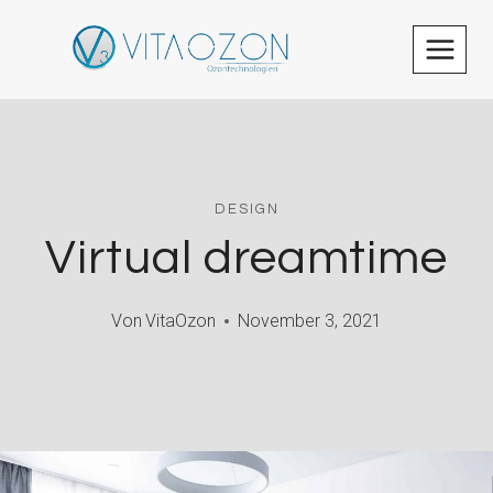
Zum
Inhalt
springen
DESIGN
Virtual dreamtime
Von
VitaOzon
November 3, 2021