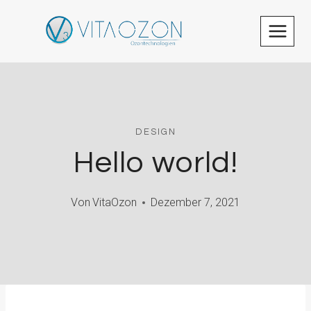
Zum
Inhalt
springen
DESIGN
Hello world!
Von
VitaOzon
Dezember 7, 2021