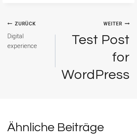
Beitragsnavigation
ZURÜCK
WEITER
Digital
Test Post
experience
for
WordPress
Ähnliche Beiträge