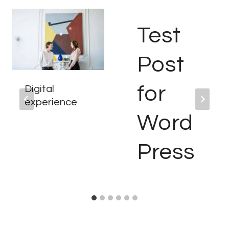
Test
Post
for
Digital
experience
Word
Press