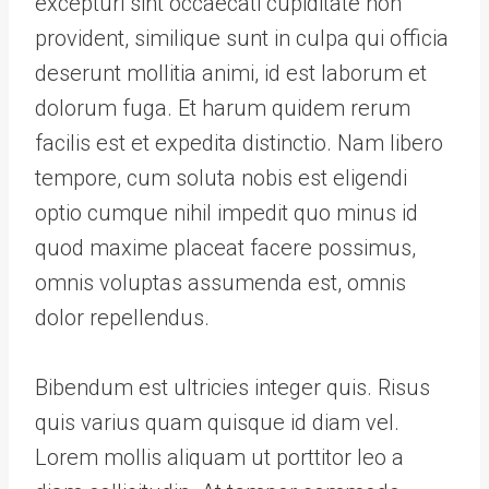
excepturi sint occaecati cupiditate non
provident, similique sunt in culpa qui officia
deserunt mollitia animi, id est laborum et
dolorum fuga. Et harum quidem rerum
facilis est et expedita distinctio. Nam libero
tempore, cum soluta nobis est eligendi
optio cumque nihil impedit quo minus id
quod maxime placeat facere possimus,
omnis voluptas assumenda est, omnis
dolor repellendus.
Bibendum est ultricies integer quis. Risus
quis varius quam quisque id diam vel.
Lorem mollis aliquam ut porttitor leo a