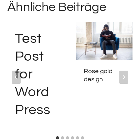
Ähnliche Beiträge
Test
Post
for
Rose gold
design
Word
Press