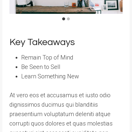
Key Takeaways
Remain Top of Mind
Be Seen to Sell
Learn Something New
At vero eos et accusamus et iusto odio
dignissimos ducimus qui blanditiis
praesentium voluptatum deleniti atque
corrupti quos dolores et quas molestias