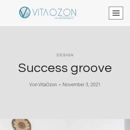
Zum
Inhalt
springen
DESIGN
Success groove
Von
VitaOzon
November 3, 2021