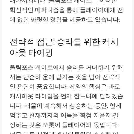
배가시킵니다. 올림포스 게이트는 이러한
혁신적인 메커니즘을 통해 플레이어에게 전
에 없던 짜릿한 경험을 제공하고 있습니다.
전략적 접근: 승리를 위한 캐시
아웃 타이밍
올림포스 게이트에서 승리를 거머쥐기 위해
서는 단순히 운에 맡기는 것을 넘어 전략적
인 판단이 중요합니다. 게임의 핵심은 바로
캐시아웃 타이밍을 언제 잡느냐에 달려있습
니다. 배율이 계속해서 상승하는 동안, 언제
멈추고 현재까지의 이득을 확정 지을지 결
정하는 것은 오롯이 플레이어의 몫입니다.