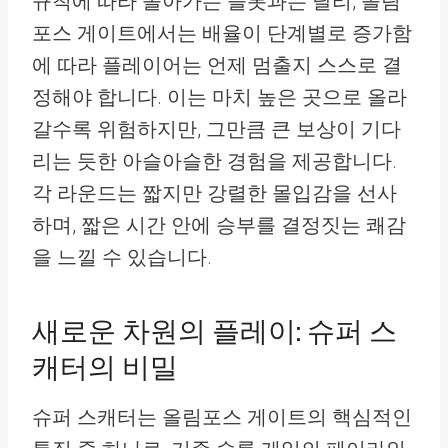
규칙에 따라 돌아가는 슬롯과는 달리, 올림
포스 게이트에서는 배율이 단계별로 증가함
에 따라 플레이어는 언제 멈출지 스스로 결
정해야 합니다. 이는 마치 높은 곳으로 올라
갈수록 위험하지만, 그만큼 큰 보상이 기다
리는 듯한 아슬아슬한 경험을 제공합니다.
각 라운드는 짧지만 강렬한 몰입감을 선사
하며, 짧은 시간 안에 승부를 결정짓는 쾌감
을 느낄 수 있습니다.
새로운 차원의 플레이: 슈퍼 스
캐터의 비밀
슈퍼 스캐터는 올림포스 게이트의 핵심적인