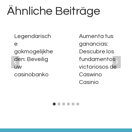
Ähnliche Beiträge
Legendarisch
Aumenta tus
e
ganancias:
gokmogelijkhe
Descubre los
den: Beveilig
fundamentos
uw
victoriosos de
casinobanko
Caswino
Casinio