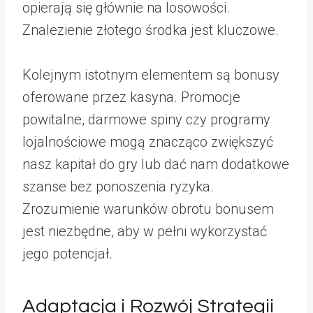
opierają się głównie na losowości.
Znalezienie złotego środka jest kluczowe.
Kolejnym istotnym elementem są bonusy
oferowane przez kasyna. Promocje
powitalne, darmowe spiny czy programy
lojalnościowe mogą znacząco zwiększyć
nasz kapitał do gry lub dać nam dodatkowe
szanse bez ponoszenia ryzyka.
Zrozumienie warunków obrotu bonusem
jest niezbędne, aby w pełni wykorzystać
jego potencjał.
Adaptacja i Rozwój Strategii