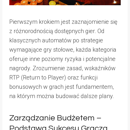
Pierwszym krokiem jest zaznajomienie się
z różnorodnością dostępnych gier. Od
klasycznych automatów po strategie
wymagające gry stołowe, każda kategoria
oferuje inne poziomy ryzyka i potencjalne
nagrody. Zrozumienie zasad, wskaźników
RTP (Return to Player) oraz funkcji
bonusowych w grach jest fundamentem,
na którym można budować dalsze plany.
Zarządzanie Budżetem –
Podstawa Sukcesu Gracza