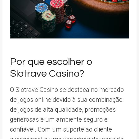
Por que escolher o
Slotrave Casino?
O Slotrave Casino se destaca no mercado
de jogos online devido à sua combinação
de jogos de alta qualidade, promoções
generosas e um ambiente seguro e
confiável. Com um suporte ao cliente