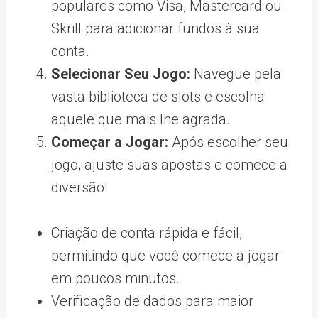
populares como Visa, Mastercard ou
Skrill para adicionar fundos à sua
conta.
Selecionar Seu Jogo:
Navegue pela
vasta biblioteca de slots e escolha
aquele que mais lhe agrada.
Começar a Jogar:
Após escolher seu
jogo, ajuste suas apostas e comece a
diversão!
Criação de conta rápida e fácil,
permitindo que você comece a jogar
em poucos minutos.
Verificação de dados para maior