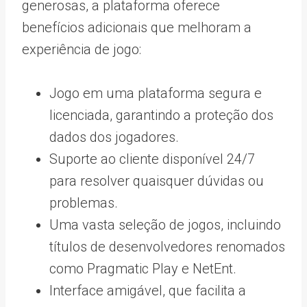
generosas, a plataforma oferece
benefícios adicionais que melhoram a
experiência de jogo:
Jogo em uma plataforma segura e
licenciada, garantindo a proteção dos
dados dos jogadores.
Suporte ao cliente disponível 24/7
para resolver quaisquer dúvidas ou
problemas.
Uma vasta seleção de jogos, incluindo
títulos de desenvolvedores renomados
como Pragmatic Play e NetEnt.
Interface amigável, que facilita a