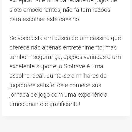
excepcional e uma variedade de jogos de
slots emocionantes, não faltam razões
para escolher este cassino.
Se você está em busca de um cassino que
oferece não apenas entretenimento, mas
também segurança, opções variadas e um
excelente suporte, o Slotrave é uma
escolha ideal. Junte-se a milhares de
jogadores satisfeitos e comece sua
jornada de jogo com uma experiência
emocionante e gratificante!