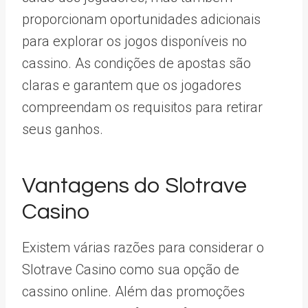
proporcionam oportunidades adicionais
para explorar os jogos disponíveis no
cassino. As condições de apostas são
claras e garantem que os jogadores
compreendam os requisitos para retirar
seus ganhos.
Vantagens do Slotrave
Casino
Existem várias razões para considerar o
Slotrave Casino como sua opção de
cassino online. Além das promoções