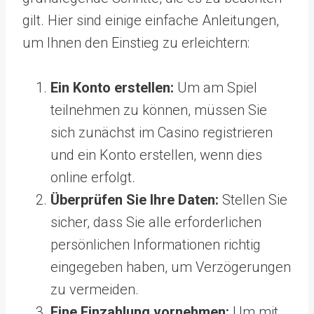
gilt. Hier sind einige einfache Anleitungen,
um Ihnen den Einstieg zu erleichtern:
Ein Konto erstellen:
Um am Spiel
teilnehmen zu können, müssen Sie
sich zunächst im Casino registrieren
und ein Konto erstellen, wenn dies
online erfolgt.
Überprüfen Sie Ihre Daten:
Stellen Sie
sicher, dass Sie alle erforderlichen
persönlichen Informationen richtig
eingegeben haben, um Verzögerungen
zu vermeiden.
Eine Einzahlung vornehmen:
Um mit