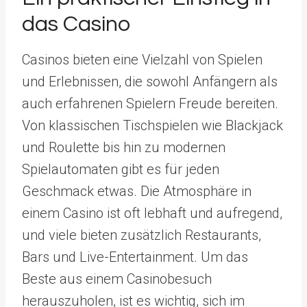
das Casino
Casinos bieten eine Vielzahl von Spielen
und Erlebnissen, die sowohl Anfängern als
auch erfahrenen Spielern Freude bereiten.
Von klassischen Tischspielen wie Blackjack
und Roulette bis hin zu modernen
Spielautomaten gibt es für jeden
Geschmack etwas. Die Atmosphäre in
einem Casino ist oft lebhaft und aufregend,
und viele bieten zusätzlich Restaurants,
Bars und Live-Entertainment. Um das
Beste aus einem Casinobesuch
herauszuholen, ist es wichtig, sich im