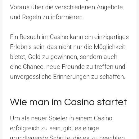
Voraus über die verschiedenen Angebote
und Regeln zu informieren.
Ein Besuch im Casino kann ein einzigartiges
Erlebnis sein, das nicht nur die Möglichkeit
bietet, Geld zu gewinnen, sondern auch
eine Chance, neue Freunde zu treffen und
unvergessliche Erinnerungen zu schaffen.
Wie man im Casino startet
Um als neuer Spieler in einem Casino
erfolgreich zu sein, gibt es einige
grundlegende Schritte, die es zu beachten