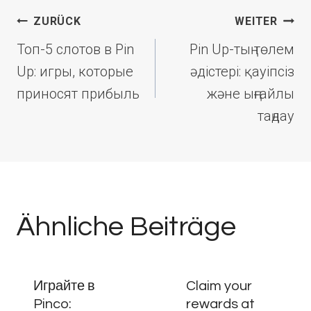
Beitragsnavigation
ZURÜCK
WEITER
Топ-5 слотов в Pin
Pin Up-тың төлем
Up: игры, которые
әдістері: қауіпсіз
приносят прибыль
және ыңғайлы
таңдау
Ähnliche Beiträge
Играйте в
Claim your
Pinco:
rewards at